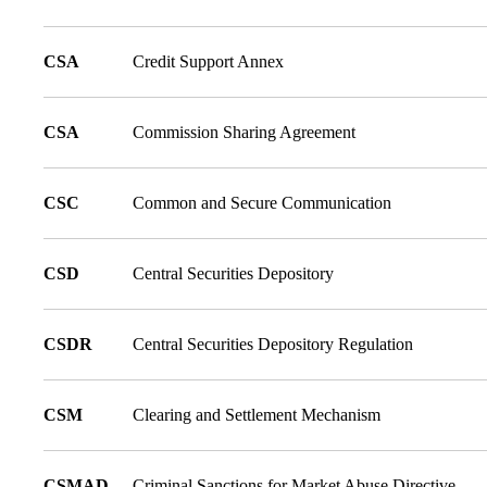
CSA
Credit Support Annex
CSA
Commission Sharing Agreement
CSC
Common and Secure Communication
CSD
Central Securities Depository
CSDR
Central Securities Depository Regulation
CSM
Clearing and Settlement Mechanism
CSMAD
Criminal Sanctions for Market Abuse Directive