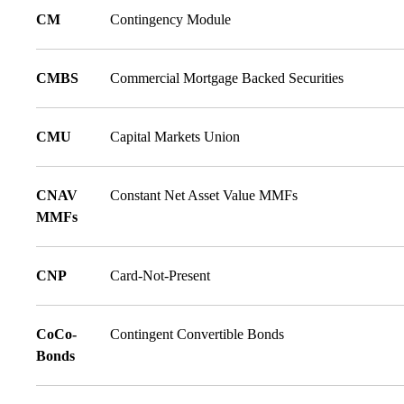
CM
Contingency Module
CMBS
Commercial Mortgage Backed Securities
CMU
Capital Markets Union
CNAV
Constant Net Asset Value MMFs
MMFs
CNP
Card-Not-Present
CoCo-
Contingent Convertible Bonds
Bonds