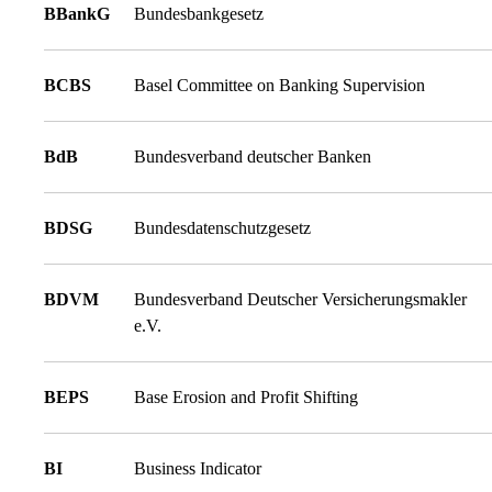
BBankG
Bundesbankgesetz
BCBS
Basel Committee on Banking Supervision
BdB
Bundesverband deutscher Banken
BDSG
Bundesdatenschutzgesetz
BDVM
Bundesverband Deutscher Versicherungsmakler
e.V.
BEPS
Base Erosion and Profit Shifting
BI
Business Indicator