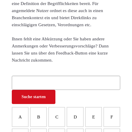
eine Definition der Begrifflichkeiten bereit. Für
angemeldete Nutzer ordnet es diese auch in einen
Branchenkontext ein und bietet Direktlinks zu
einschlägigen Gesetzen, Verordnungen etc.
Ihnen fehlt eine Abkürzung oder Sie haben andere
Anmerkungen oder Verbesserungsvorschläge? Dann
lassen Sie uns über den Feedback-Button eine kurze
Nachricht zukommen.
A
B
C
D
E
F