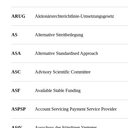
ARUG
Aktionärsrechterichtlinie-Umsetzungsgesetz
AS
Alternative Streitbeilegung
ASA
Alternative Standardised Approach
ASC
Advisory Scientific Committee
ASF
Available Stable Funding
ASPSP
Account Servicing Payment Service Provider
AStV
Ausschuss der Ständigen Vertreter