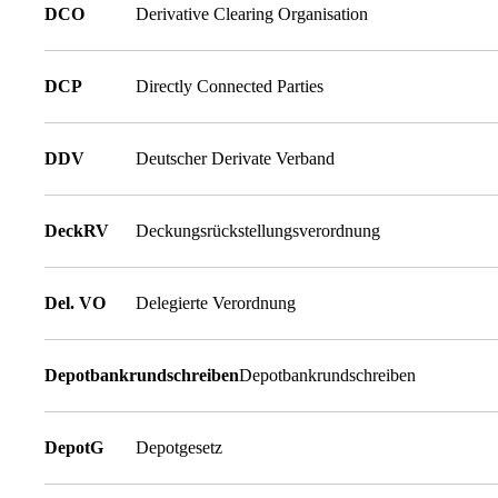
DCO
Derivative Clearing Organisation
DCP
Directly Connected Parties
DDV
Deutscher Derivate Verband
DeckRV
Deckungsrückstellungsverordnung
Del. VO
Delegierte Verordnung
Depotbankrundschreiben
Depotbankrundschreiben
DepotG
Depotgesetz