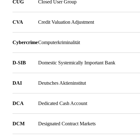
CUG
Closed User Group
CVA
Credit Valuation Adjustment
Cybercrime
Computerkriminalität
D-SIB
Domestic Systemically Important Bank
DAI
Deutsches Aktieninstitut
DCA
Dedicated Cash Account
DCM
Designated Contract Markets