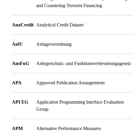
and Countering Terrorist Financing
AnaCredit
Analytical Credit Dataset
AnlV
Anlageverordnung
AnsFuG
Anlegerschutz- und Funktionsverbesserungsgesetz
APA
Approved Publication Arrangements
API EG
Application Programming Interface Evaluation
Group
APM
Alternative Performance Measures