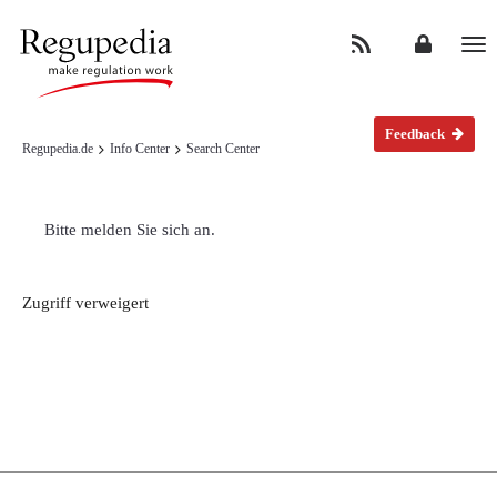
Na
Feedback
Regupedia.de
Info Center
Search Center
Bitte melden Sie sich an.
Zugriff verweigert