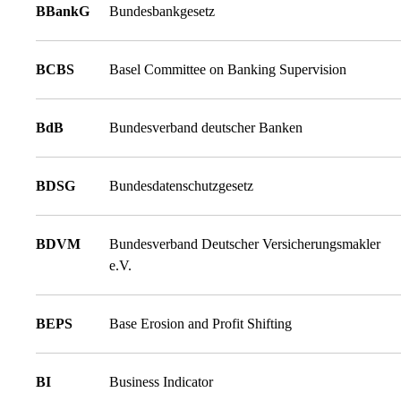
BBankG
Bundesbankgesetz
BCBS
Basel Committee on Banking Supervision
BdB
Bundesverband deutscher Banken
BDSG
Bundesdatenschutzgesetz
BDVM
Bundesverband Deutscher Versicherungsmakler
e.V.
BEPS
Base Erosion and Profit Shifting
BI
Business Indicator