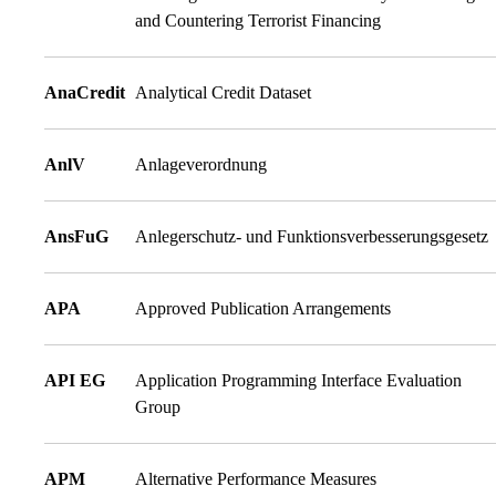
and Countering Terrorist Financing
AnaCredit
Analytical Credit Dataset
AnlV
Anlageverordnung
AnsFuG
Anlegerschutz- und Funktionsverbesserungsgesetz
APA
Approved Publication Arrangements
API EG
Application Programming Interface Evaluation
Group
APM
Alternative Performance Measures