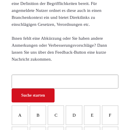
eine Definition der Begrifflichkeiten bereit. Für
angemeldete Nutzer ordnet es diese auch in einen
Branchenkontext ein und bietet Direktlinks zu
einschlägigen Gesetzen, Verordnungen etc.
Ihnen fehlt eine Abkürzung oder Sie haben andere
Anmerkungen oder Verbesserungsvorschläge? Dann
lassen Sie uns über den Feedback-Button eine kurze
Nachricht zukommen.
A
B
C
D
E
F