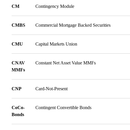
CM
Contingency Module
CMBS
Commercial Mortgage Backed Securities
CMU
Capital Markets Union
CNAV
Constant Net Asset Value MMFs
MMFs
CNP
Card-Not-Present
CoCo-
Contingent Convertible Bonds
Bonds