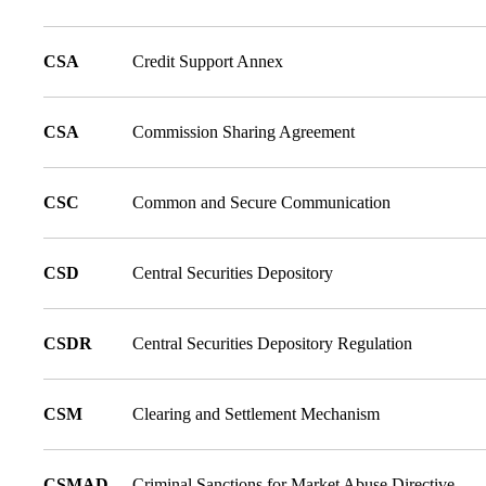
CSA
Credit Support Annex
CSA
Commission Sharing Agreement
CSC
Common and Secure Communication
CSD
Central Securities Depository
CSDR
Central Securities Depository Regulation
CSM
Clearing and Settlement Mechanism
CSMAD
Criminal Sanctions for Market Abuse Directive