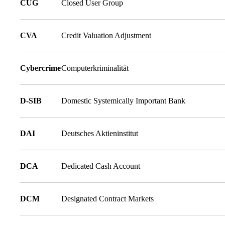
CUG
Closed User Group
CVA
Credit Valuation Adjustment
Cybercrime
Computerkriminalität
D-SIB
Domestic Systemically Important Bank
DAI
Deutsches Aktieninstitut
DCA
Dedicated Cash Account
DCM
Designated Contract Markets