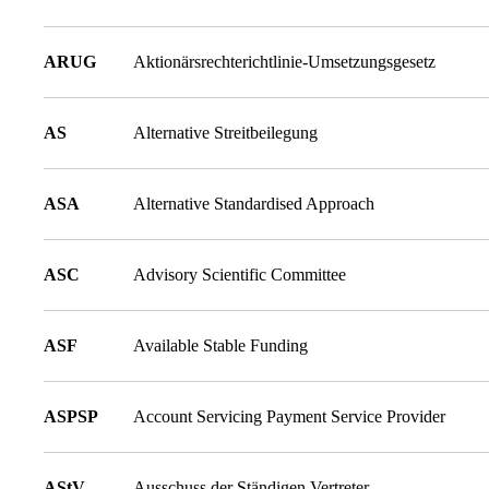
ARUG
Aktionärsrechterichtlinie-Umsetzungsgesetz
AS
Alternative Streitbeilegung
ASA
Alternative Standardised Approach
ASC
Advisory Scientific Committee
ASF
Available Stable Funding
ASPSP
Account Servicing Payment Service Provider
AStV
Ausschuss der Ständigen Vertreter