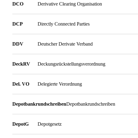
DCO
Derivative Clearing Organisation
DCP
Directly Connected Parties
DDV
Deutscher Derivate Verband
DeckRV
Deckungsrückstellungsverordnung
Del. VO
Delegierte Verordnung
Depotbankrundschreiben
Depotbankrundschreiben
DepotG
Depotgesetz