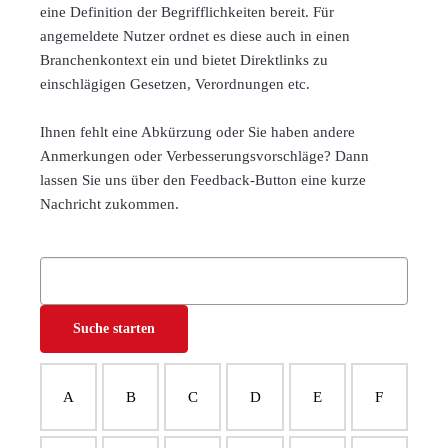
eine Definition der Begrifflichkeiten bereit. Für
angemeldete Nutzer ordnet es diese auch in einen
Branchenkontext ein und bietet Direktlinks zu
einschlägigen Gesetzen, Verordnungen etc.
Ihnen fehlt eine Abkürzung oder Sie haben andere
Anmerkungen oder Verbesserungsvorschläge? Dann
lassen Sie uns über den Feedback-Button eine kurze
Nachricht zukommen.
A
B
C
D
E
F