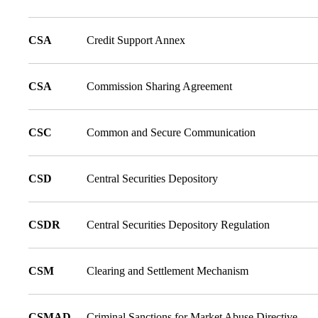
CSA
Credit Support Annex
CSA
Commission Sharing Agreement
CSC
Common and Secure Communication
CSD
Central Securities Depository
CSDR
Central Securities Depository Regulation
CSM
Clearing and Settlement Mechanism
CSMAD
Criminal Sanctions for Market Abuse Directive