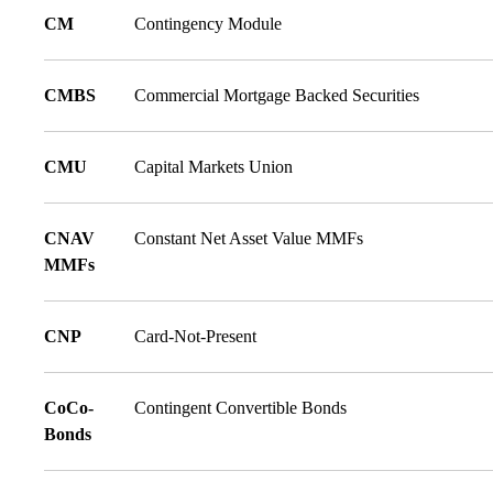
CM
Contingency Module
CMBS
Commercial Mortgage Backed Securities
CMU
Capital Markets Union
CNAV
Constant Net Asset Value MMFs
MMFs
CNP
Card-Not-Present
CoCo-
Contingent Convertible Bonds
Bonds