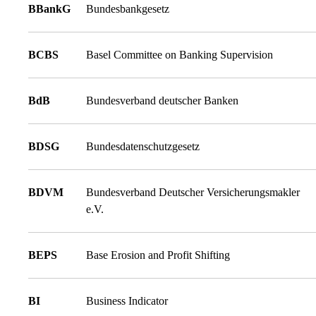
BBankG
Bundesbankgesetz
BCBS
Basel Committee on Banking Supervision
BdB
Bundesverband deutscher Banken
BDSG
Bundesdatenschutzgesetz
BDVM
Bundesverband Deutscher Versicherungsmakler
e.V.
BEPS
Base Erosion and Profit Shifting
BI
Business Indicator