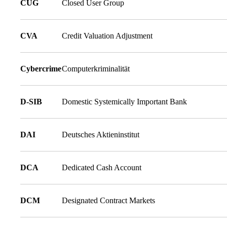
CUG
Closed User Group
CVA
Credit Valuation Adjustment
Cybercrime
Computerkriminalität
D-SIB
Domestic Systemically Important Bank
DAI
Deutsches Aktieninstitut
DCA
Dedicated Cash Account
DCM
Designated Contract Markets