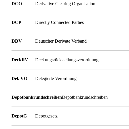
DCO
Derivative Clearing Organisation
DCP
Directly Connected Parties
DDV
Deutscher Derivate Verband
DeckRV
Deckungsrückstellungsverordnung
Del. VO
Delegierte Verordnung
Depotbankrundschreiben
Depotbankrundschreiben
DepotG
Depotgesetz