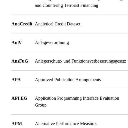
and Countering Terrorist Financing
AnaCredit
Analytical Credit Dataset
AnlV
Anlageverordnung
AnsFuG
Anlegerschutz- und Funktionsverbesserungsgesetz
APA
Approved Publication Arrangements
API EG
Application Programming Interface Evaluation
Group
APM
Alternative Performance Measures