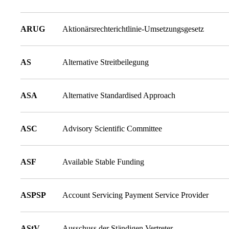
ARUG
Aktionärsrechterichtlinie-Umsetzungsgesetz
AS
Alternative Streitbeilegung
ASA
Alternative Standardised Approach
ASC
Advisory Scientific Committee
ASF
Available Stable Funding
ASPSP
Account Servicing Payment Service Provider
AStV
Ausschuss der Ständigen Vertreter