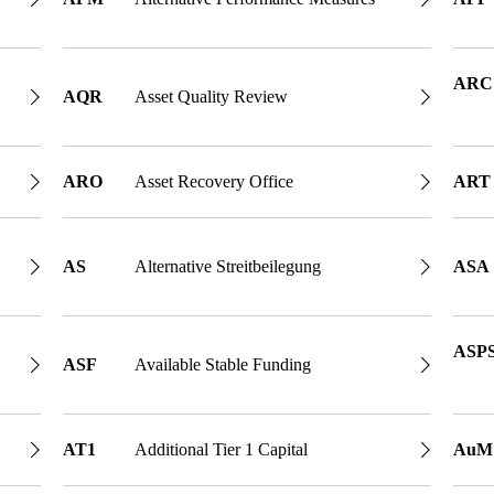
ARC
AQR
Asset Quality Review
ARO
Asset Recovery Office
ART
AS
Alternative Streitbeilegung
ASA
ASP
ASF
Available Stable Funding
AT1
Additional Tier 1 Capital
AuM