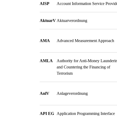
AISP
Account Information Service Provid
AktuarV
Aktuarverordnung
AMA
Advanced Measurement Approach
AMLA
Authority for Anti-Money Launderi
and Countering the Financing of
Terrorism
AnlV
Anlageverordnung
API EG
Application Programming Interface