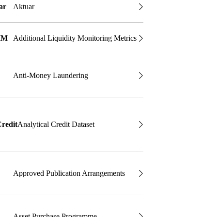
ar
Aktuar
MM
Additional Liquidity Monitoring Metrics
L
Anti-Money Laundering
redit
Analytical Credit Dataset
Approved Publication Arrangements
Asset Purchase Programme