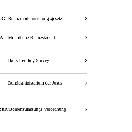
oG
Bilanzmodernisierungsgesetz
TA
Monatliche Bilanzstatistik
Bank Lending Survey
Bundesministerium der Justiz
ZulV
Börsenzulassungs-Verordnung