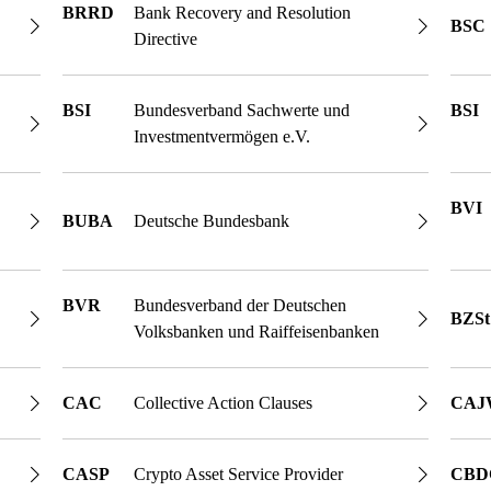
BRRD
Bank Recovery and Resolution
BSC
Directive
BSI
Bundesverband Sachwerte und
BSI
Investmentvermögen e.V.
BVI
BUBA
Deutsche Bundesbank
BVR
Bundesverband der Deutschen
BZSt
Volksbanken und Raiffeisenbanken
CAC
Collective Action Clauses
CAJ
CASP
Crypto Asset Service Provider
CBD