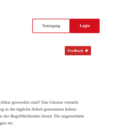
Testzugang
Login
Feedback
ichtbar geworden sind? Das Glossar versteht
ug in die tägliche Arbeit genommen haben.
n der Begrifflichkeiten bereit. Für angemeldete
gen etc.