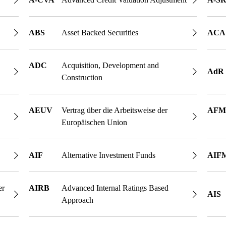
ABS
Asset Backed Securities
ACA
ADC
Acquisition, Development and
AdR
Construction
AEUV
Vertrag über die Arbeitsweise der
AFM
Europäischen Union
AIF
Alternative Investment Funds
AIF
er
AIRB
Advanced Internal Ratings Based
AIS
Approach