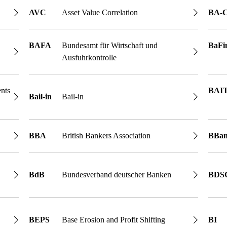
AVC
Asset Value Correlation
BA-
BAFA
Bundesamt für Wirtschaft und
BaFi
Ausfuhrkontrolle
nts
BAI
Bail-in
Bail-in
BBA
British Bankers Association
BBa
BdB
Bundesverband deutscher Banken
BDS
BEPS
Base Erosion and Profit Shifting
BI