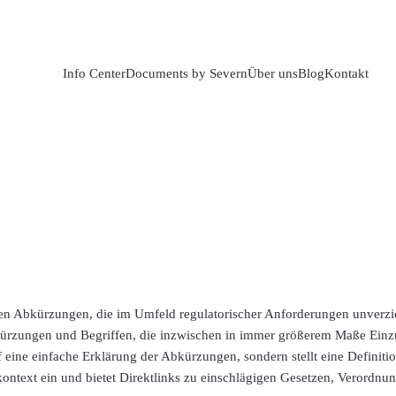
Info Center
Documents by Severn
Über uns
Blog
Kontakt
tigen Abkürzungen, die im Umfeld regulatorischer Anforderungen unverz
bkürzungen und Begriffen, die inzwischen in immer größerem Maße Einz
 eine einfache Erklärung der Abkürzungen, sondern stellt eine Definitio
ontext ein und bietet Direktlinks zu einschlägigen Gesetzen, Verordnun