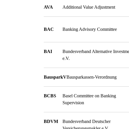
AVA
Additional Value Adjustment
BAC
Banking Advisory Committee
BAI
Bundesverband Alternative Investme
e.V.
BausparkV
Bausparkassen-Verordnung
BCBS
Basel Committee on Banking
Supervision
BDVM
Bundesverband Deutscher
Versicherungsmakler e.V.