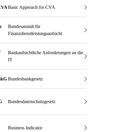
CVA
Basic Approach for CVA
n
Bundesanstalt für
Finanzdienstleistungsaufsicht
T
Bankaufsichtliche Anforderungen an die
IT
nkG
Bundesbankgesetz
G
Bundesdatenschutzgesetz
Business Indicator