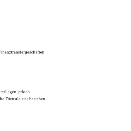
Finanztransfergeschäften
nterliegen jedoch
he Dienstleister bestehen