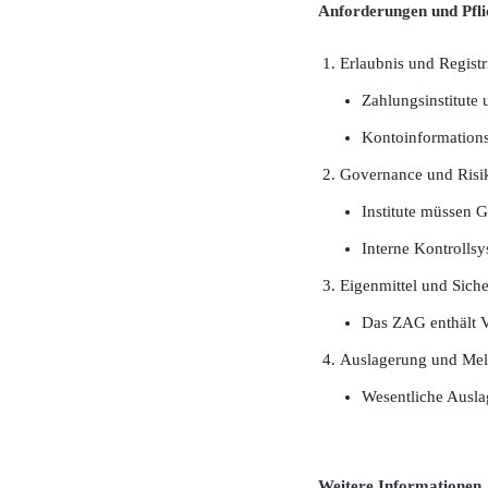
Anforderungen und Pfli
Erlaubnis und Regist
Zahlungsinstitute 
Kontoinformationsd
Governance und Risi
Institute müssen G
Interne Kontrollsy
Eigenmittel und Sic
Das ZAG enthält V
Auslagerung und Mel
Wesentliche Ausla
Weitere Informationen