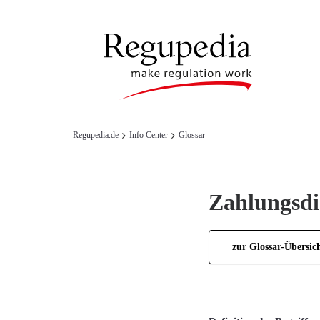
Regupedia.de
Info Center
Glossar
Zahlungsdi
zur Glossar-Übersic