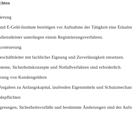
chten
rierung
und E-Geld-Institute benötigen vor Aufnahme der Tätigkeit eine Erlaubn
ienstleister unterliegen einem Registrierungsverfahren.
kosteuerung
eschäftsleiter mit fachlicher Eignung und Zuverlässigkeit einsetzen.
steme, Sicherheitskonzepte und Notfallverfahren sind erforderlich.
herung von Kundengeldern
orgaben zu Anfangskapital, laufenden Eigenmitteln und Schutzmechan
depflichten
gerungen, Sicherheitsvorfälle und bestimmte Änderungen sind der Aufs