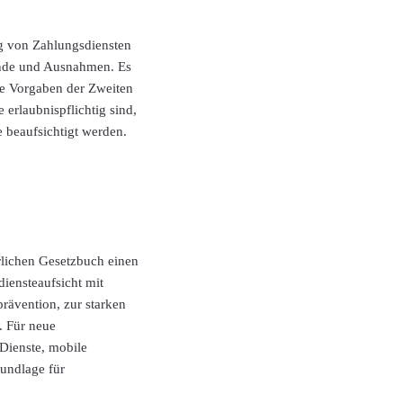
ng von Zahlungsdiensten
ände und Ausnahmen. Es
che Vorgaben der Zweiten
erlaubnispflichtig sind,
 beaufsichtigt werden.
lichen Gesetzbuch einen
iensteaufsicht mit
rävention, zur starken
. Für neue
Dienste, mobile
undlage für