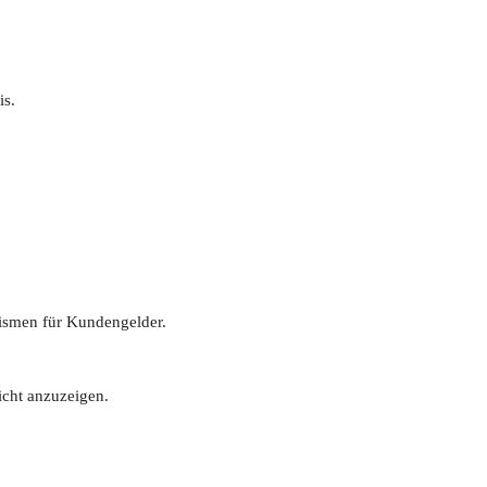
is.
ismen für Kundengelder.
icht anzuzeigen.