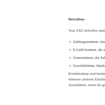
Betroffene
Vom ZAG betroffen sind 
Zahlungsinstitute, e
E-Geld-Institute, die
Unternehmen, die Za
Geschäftsleiter, Inha
Kreditinstitute und best
teilweise anderen Erlaub
Ausnahmen, wenn die ges