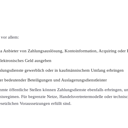
vor allem:
twa Anbieter von Zahlungsauslösung, Kontoinformation, Acquiring oder 
 elektronisches Geld ausgeben
hlungsdienste gewerblich oder in kaufmännischem Umfang erbringen
ber bedeutender Beteiligungen und Auslagerungsdienstleister
immte öffentliche Stellen können Zahlungsdienste ebenfalls erbringen, u
nisregimen. Für begrenzte Netze, Handelsvertretermodelle oder technisc
etzlichen Voraussetzungen erfüllt sind.