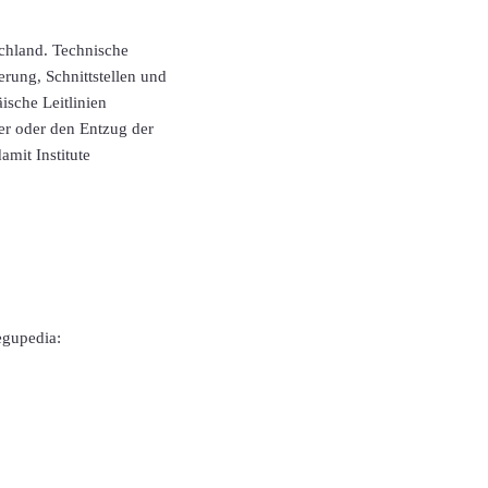
schland. Technische
rung, Schnittstellen und
sche Leitlinien
er oder den Entzug der
amit Institute
egupedia: