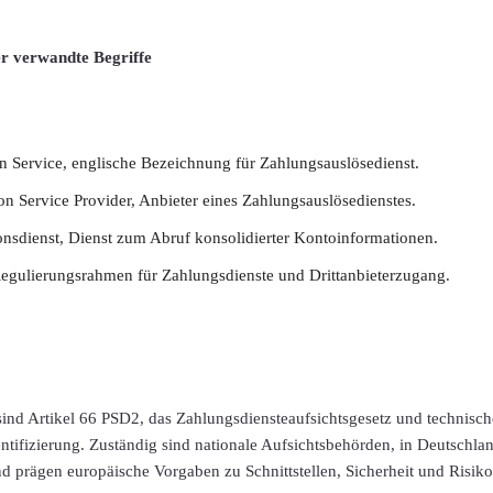
er verwandte Begriffe
on Service, englische Bezeichnung für Zahlungsauslösedienst.
ion Service Provider, Anbieter eines Zahlungsauslösedienstes.
nsdienst, Dienst zum Abruf konsolidierter Kontoinformationen.
egulierungsrahmen für Zahlungsdienste und Drittanbieterzugang.
ind Artikel 66 PSD2, das Zahlungsdiensteaufsichtsgesetz und technisc
tifizierung. Zuständig sind nationale Aufsichtsbehörden, in Deutschla
nd prägen europäische Vorgaben zu Schnittstellen, Sicherheit und Risi