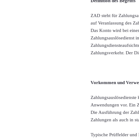
Definition des Begriffs
ZAD steht für Zahlungsau
auf Veranlassung des Za
Das Konto wird bei einem
Zahlungsauslösedienst in
Zahlungsdiensteaufsichts
Zahlungsverkehr. Der Die
Vorkommen und Verwe
Zahlungsauslösedienste 
Anwendungen vor. Ein ZA
Die Ausführung der Zahl
Zahlungen als auch in st
Typische Prüffelder und P