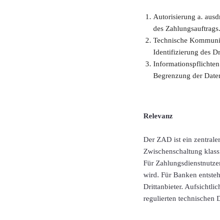
Autorisierung a. aus
des Zahlungsauftrags
Technische Kommunikat
Identifizierung des Dr
Informationspflichten
Begrenzung der Date
Relevanz
Der ZAD ist ein zentral
Zwischenschaltung klassi
Für Zahlungsdienstnutzer
wird. Für Banken entste
Drittanbieter. Aufsichtl
regulierten technischen 