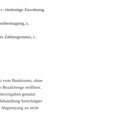
, c. eindeutige Zuordnung
enübertragung, c.
es Zahlungsstatus, c.
ekt vom Bankkonto, ohne
ve Bezahlwege eröffnen.
eitsvorgaben genutzt
Behandlung berechtigter
ie Abgrenzung zu nicht