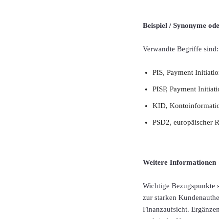
Beispiel / Synonyme od
Verwandte Begriffe sind:
PIS, Payment Initiati
PISP, Payment Initiat
KID, Kontoinformatio
PSD2, europäischer R
Weitere Informationen
Wichtige Bezugspunkte s
zur starken Kundenauthen
Finanzaufsicht. Ergänze