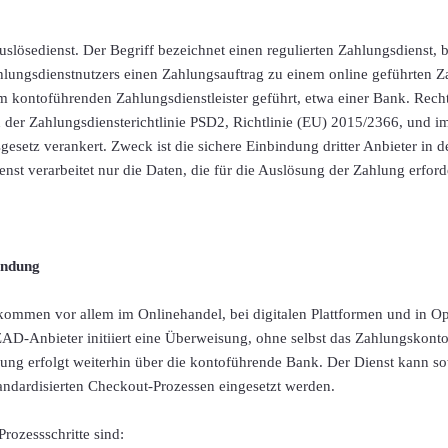
slösedienst. Der Begriff bezeichnet einen regulierten Zahlungsdienst, b
hlungsdienstnutzers einen Zahlungsauftrag zu einem online geführten Z
 kontoführenden Zahlungsdienstleister geführt, etwa einer Bank. Rechtl
 der Zahlungsdiensterichtlinie PSD2, Richtlinie (EU) 2015/2366, und i
gesetz verankert. Zweck ist die sichere Einbindung dritter Anbieter in 
nst verarbeitet nur die Daten, die für die Auslösung der Zahlung erforde
ndung
kommen vor allem im Onlinehandel, bei digitalen Plattformen und in 
D-Anbieter initiiert eine Überweisung, ohne selbst das Zahlungskont
ung erfolgt weiterhin über die kontoführende Bank. Der Dienst kann s
andardisierten Checkout-Prozessen eingesetzt werden.
rozessschritte sind: