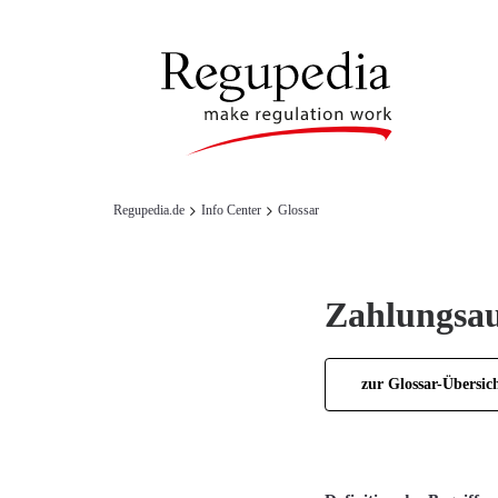
Regupedia.de
Info Center
Glossar
Zahlungsau
zur Glossar-Übersic