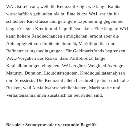
WAL ist relevant, weil die Kennzahl zeigt, wie lange Kapital
wirtschaftlich gebunden bleibt. Eine kurze WAL spricht für
schnellere Rückflüsse und geringere Exponierung gegenüber
längerfristigen Kredit- und Liquiditätsrisiken. Eine längere WAL
kann höhere Renditechancen ermöglichen, erhöht aber die
Abhängigkeit von Emittentenbonität, Marktliquidität und
Refinanzierungsbedingungen. Für Geldmarktfonds begrenzen
WAL-Vorgaben das Risiko, dass Portfolios zu lange
Kapitalbindungen eingehen. WAL ergänzt Weighted Average
Maturity, Duration, Liquiditätsquoten, Kreditqualitätsanalysen
und Stresstests. Die Kennzahl allein beschreibt jedoch nicht alle
Risiken, weil Ausfallwahrscheinlichkeiten, Marktpreise und
Verhaltensannahmen zusätzlich zu beurteilen sind.
Beispiel / Synonyme oder verwandte Begriffe