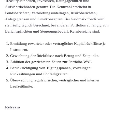
Treasury-Einheiten, Investoren, Ratingagenturen und
Aufsichtsbehörden genutzt. Die Kennzahl erscheint in
Fondsberichten, Verbriefungsunterlagen, Risikoberichten,
Anlagegrenzen und Limitkonzepten. Bei Geldmarktfonds wird
sie häufig täglich berechnet, bei anderen Portfolios abhängig von
Berichtspflichten und Steuerungsbedarf. Kernbereiche sind:
Ermittlung erwarteter oder vertraglicher Kapitalrückflüsse je
Instrument.
Gewichtung der Rückflüsse nach Betrag und Zeitpunkt.
Addition der gewichteten Zeiten zur Portfolio-WAL.
Berücksichtigung von Tilgungsplänen, vorzeitigen
Rückzahlungen und Endfälligkeiten.
Überwachung regulatorischer, vertraglicher und interner
Laufzeitlimite.
Relevanz