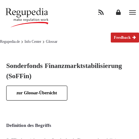
Na
Feedback
Regupedia.de
Info Center
Glossar
Sonderfonds Finanzmarktstabilisierung
(SoFFin)
zur Glossar-Übersicht
Definition des Begriffs