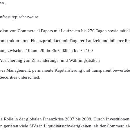
en.
mfasst typischerweise:
ssion von Commercial Papers mit Laufzeiten bis 270 Tagen sowie mittel
on strukturierten Finanzprodukten mit längerer Laufzeit und höherer Re
ung zwischen 10 und 20, in Einzelfällen bis zu 100
 Absicherung von Zinsänderungs- und Währungsrisiken
ves Management, permanente Kapitalisierung und transparent bewertete 
ecurities unterschied.
ale Rolle in der globalen Finanzkrise 2007 bis 2008. Durch Investitione
 gerieten viele SIVs in Liquiditätsschwierigkeiten, als der Commercia