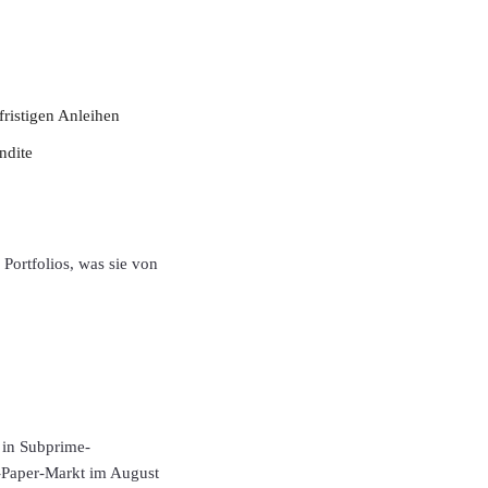
fristigen Anleihen
ndite
Portfolios, was sie von
n in Subprime-
l-Paper-Markt im August