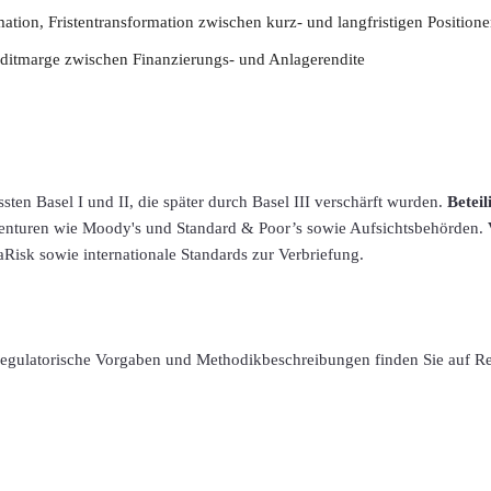
ation, Fristentransformation zwischen kurz- und langfristigen Position
editmarge zwischen Finanzierungs- und Anlagerendite
ten Basel I und II, die später durch Basel III verschärft wurden.
Beteil
enturen wie Moody's und Standard & Poor’s sowie Aufsichtsbehörden.
isk sowie internationale Standards zur Verbriefung.
 regulatorische Vorgaben und Methodikbeschreibungen finden Sie auf R