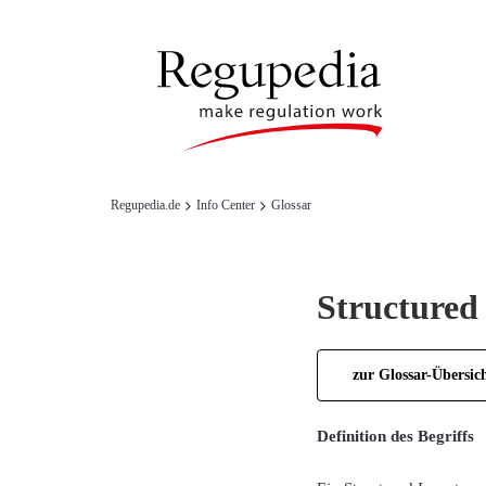
Regupedia.de
Info Center
Glossar
Structured
zur Glossar-Übersic
Definition des Begriffs