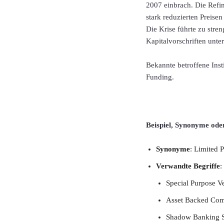
2007 einbrach. Die Refi
stark reduzierten Preise
Die Krise führte zu stre
Kapitalvorschriften unter
Bekannte betroffene Ins
Funding.
Beispiel, Synonyme ode
Synonyme
: Limited 
Verwandte Begriffe
:
Special Purpose V
Asset Backed Comm
Shadow Banking S