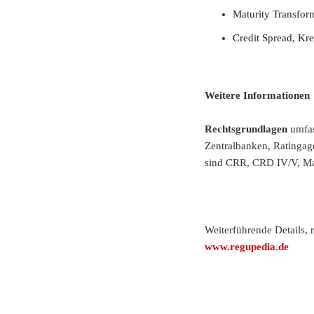
Maturity Transform
Credit Spread, Kr
Weitere Informationen
Rechtsgrundlagen
umfass
Zentralbanken, Ratingag
sind CRR, CRD IV/V, MaR
Weiterführende Details,
www.regupedia.de