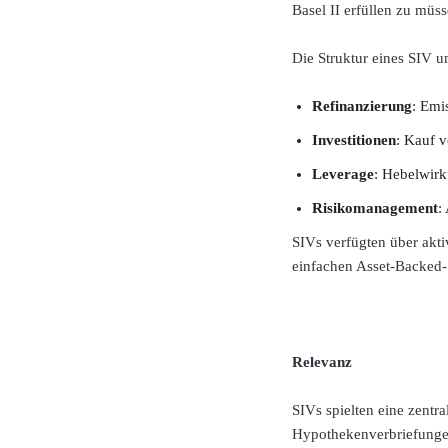
Basel II erfüllen zu müss
Die Struktur eines SIV u
Refinanzierung
: Emi
Investitionen
: Kauf v
Leverage
: Hebelwirk
Risikomanagement
:
SIVs verfügten über akti
einfachen Asset-Backed-S
Relevanz
SIVs spielten eine zentr
Hypothekenverbriefungen