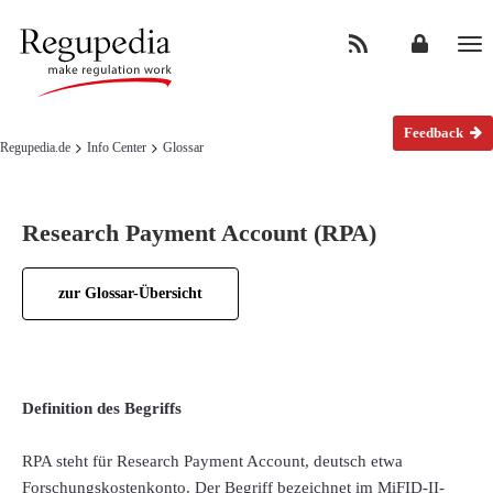
Na
Feedback
Regupedia.de
Info Center
Glossar
Research Payment Account (RPA)
zur Glossar-Übersicht
Definition des Begriffs
RPA steht für Research Payment Account, deutsch etwa
Forschungskostenkonto. Der Begriff bezeichnet im MiFID-II-