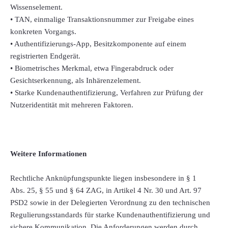
Wissenselement.
• TAN, einmalige Transaktionsnummer zur Freigabe eines
konkreten Vorgangs.
• Authentifizierungs-App, Besitzkomponente auf einem
registrierten Endgerät.
• Biometrisches Merkmal, etwa Fingerabdruck oder
Gesichtserkennung, als Inhärenzelement.
• Starke Kundenauthentifizierung, Verfahren zur Prüfung der
Nutzeridentität mit mehreren Faktoren.
Weitere Informationen
Rechtliche Anknüpfungspunkte liegen insbesondere in § 1
Abs. 25, § 55 und § 64 ZAG, in Artikel 4 Nr. 30 und Art. 97
PSD2 sowie in der Delegierten Verordnung zu den technischen
Regulierungsstandards für starke Kundenauthentifizierung und
sichere Kommunikation. Die Anforderungen werden durch