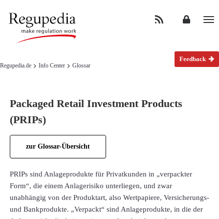
Na
Feedback
Regupedia.de
Info Center
Glossar
Packaged Retail Investment Products
(PRIPs)
zur Glossar-Übersicht
PRIPs sind Anlageprodukte für Privatkunden in „verpackter
Form“, die einem Anlagerisiko unterliegen, und zwar
unabhängig von der Produktart, also Wertpapiere, Versicherungs-
und Bankprodukte. „Verpackt“ sind Anlageprodukte, in die der