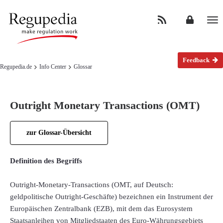
Na
Feedback
Regupedia.de
Info Center
Glossar
Outright Monetary Transactions (OMT)
zur Glossar-Übersicht
Definition des Begriffs
Outright-Monetary-Transactions (OMT, auf Deutsch:
geldpolitische Outright-Geschäfte) bezeichnen ein Instrument der
Europäischen Zentralbank (EZB), mit dem das Eurosystem
Staatsanleihen von Mitgliedstaaten des Euro-Währungsgebiets