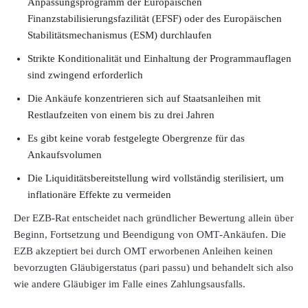
Anpassungsprogramm der Europäischen
Finanzstabilisierungsfazilität (EFSF) oder des Europäischen
Stabilitätsmechanismus (ESM) durchlaufen
Strikte Konditionalität und Einhaltung der Programmauflagen
sind zwingend erforderlich
Die Ankäufe konzentrieren sich auf Staatsanleihen mit
Restlaufzeiten von einem bis zu drei Jahren
Es gibt keine vorab festgelegte Obergrenze für das
Ankaufsvolumen
Die Liquiditätsbereitstellung wird vollständig sterilisiert, um
inflationäre Effekte zu vermeiden
Der EZB-Rat entscheidet nach gründlicher Bewertung allein über
Beginn, Fortsetzung und Beendigung von OMT‑Ankäufen. Die
EZB akzeptiert bei durch OMT erworbenen Anleihen keinen
bevorzugten Gläubigerstatus (pari passu) und behandelt sich also
wie andere Gläubiger im Falle eines Zahlungsausfalls.