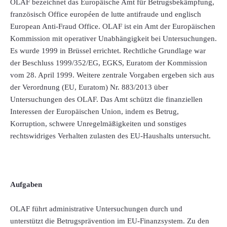
OLAF bezeichnet das Europäische Amt für Betrugsbekämpfung,
französisch Office européen de lutte antifraude und englisch
European Anti-Fraud Office. OLAF ist ein Amt der Europäischen
Kommission mit operativer Unabhängigkeit bei Untersuchungen.
Es wurde 1999 in Brüssel errichtet. Rechtliche Grundlage war
der Beschluss 1999/352/EG, EGKS, Euratom der Kommission
vom 28. April 1999. Weitere zentrale Vorgaben ergeben sich aus
der Verordnung (EU, Euratom) Nr. 883/2013 über
Untersuchungen des OLAF. Das Amt schützt die finanziellen
Interessen der Europäischen Union, indem es Betrug,
Korruption, schwere Unregelmäßigkeiten und sonstiges
rechtswidriges Verhalten zulasten des EU-Haushalts untersucht.
Aufgaben
OLAF führt administrative Untersuchungen durch und
unterstützt die Betrugsprävention im EU-Finanzsystem. Zu den