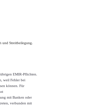
 und Streitbeilegung.
e übrigen EMIR-Pflichten.
, weil Fehler bei
sen können. Für
sst
mung mit Banken oder
treten, verbunden mit