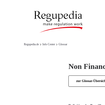
Regupedia.de
Info Center
Glossar
Non Financ
zur Glossar-Übersic