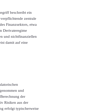
griff beschreibt ein
 verpflichtende zentrale
 des Finanzsektors, etwa
en Derivateregime
n und nichtfinanziellen
st damit auf eine
latorischen
vorgenommen und
e Berechnung der
iv Risiken aus der
ng erfolgt typischerweise