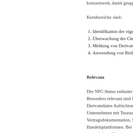
konzernweit, damit grup
Kernbereiche sind:
Identifikation der ei
Überwachung der Clea
Meldung von Derivatek
Anwendung von Risiko
Relevanz
Der NFC-Status entlastet
Besonders relevant sind 
Derivatedaten Aufsicht
Unternehmen mit Treasury
Vertragsdokumentation,
Handelsplattformen. Bei