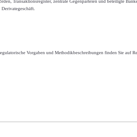
rden, Transaktionsregister, zentrale Gegenparteien und beteiligte Bank
Derivategeschäft.
 regulatorische Vorgaben und Methodikbeschreibungen finden Sie auf R