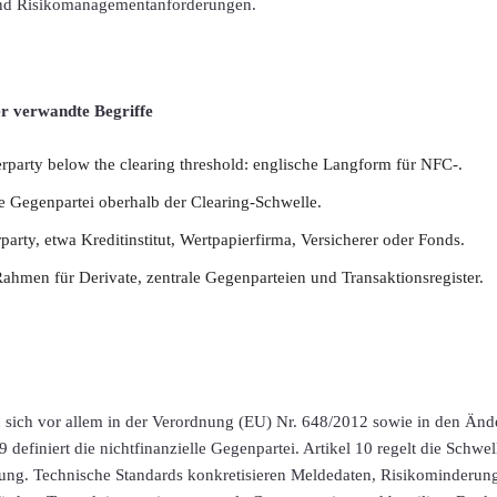
 und Risikomanagementanforderungen.
er verwandte Begriffe
rparty below the clearing threshold: englische Langform für NFC-.
e Gegenpartei oberhalb der Clearing-Schwelle.
party, etwa Kreditinstitut, Wertpapierfirma, Versicherer oder Fonds.
ahmen für Derivate, zentrale Gegenparteien und Transaktionsregister.
 sich vor allem in der Verordnung (EU) Nr. 648/2012 sowie in den Ä
9 definiert die nichtfinanzielle Gegenpartei. Artikel 10 regelt die Sch
tung. Technische Standards konkretisieren Meldedaten, Risikominderun