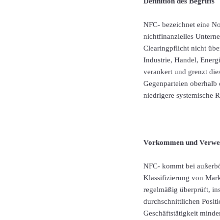
Definition des Begriffs
NFC- bezeichnet eine No
nichtfinanzielles Untern
Clearingpflicht nicht üb
Industrie, Handel, Energ
verankert und grenzt die
Gegenparteien oberhalb 
niedrigere systemische 
Vorkommen und Verwe
NFC- kommt bei außerbör
Klassifizierung von Mar
regelmäßig überprüft, i
durchschnittlichen Posit
Geschäftstätigkeit minde