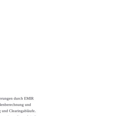
nderungen durch EMIR
wellenberechnung und
g und Clearingabläufe.