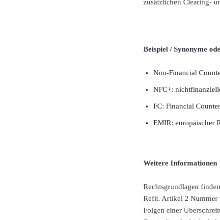
zusätzlichen Clearing-
Beispiel / Synonyme od
Non-Financial Counte
NFC+: nichtfinanziell
FC: Financial Counter
EMIR: europäischer R
Weitere Informationen
Rechtsgrundlagen finden
Refit. Artikel 2 Nummer 
Folgen einer Überschrei