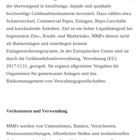
der überwiegend in kurzfristige, liquide und qualitativ
hochwertige Geldmarktinstrumente investiert. Dazu zählen etwa
Schatzwechsel, Commercial Paper, Einlagen, Repo-Geschäfte
und kurzlaufende Anleihen. Ziel ist ein hoher Liquiditätsgrad bei
begrenztem Zins-, Kredit- und Marktrisiko. MMFs dienen nicht
als Bankeinlagen und unterliegen keinem
Einlagensicherungssystem. In der Europäischen Union sind sie
durch die Geldmarktfondsverordnung, Verordnung (EU)
2017/1131, geregelt. Sie ergänzt allgemeine Vorgaben für
Organismen für gemeinsame Anlagen und das
Risikomanagement von Verwaltungsgesellschaften.
Vorkommen und Verwendung
MMFs werden von Unternehmen, Banken, Versicherern,
Pensionseinrichtungen, öffentlichen Stellen und institutionellen