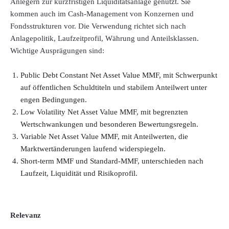
Anlegern zur kurzfristigen Liquiditätsanlage genutzt. Sie
kommen auch im Cash-Management von Konzernen und
Fondsstrukturen vor. Die Verwendung richtet sich nach
Anlagepolitik, Laufzeitprofil, Währung und Anteilsklassen.
Wichtige Ausprägungen sind:
Public Debt Constant Net Asset Value MMF, mit Schwerpunkt
auf öffentlichen Schuldtiteln und stabilem Anteilwert unter
engen Bedingungen.
Low Volatility Net Asset Value MMF, mit begrenzten
Wertschwankungen und besonderen Bewertungsregeln.
Variable Net Asset Value MMF, mit Anteilwerten, die
Marktwertänderungen laufend widerspiegeln.
Short-term MMF und Standard-MMF, unterschieden nach
Laufzeit, Liquidität und Risikoprofil.
Relevanz