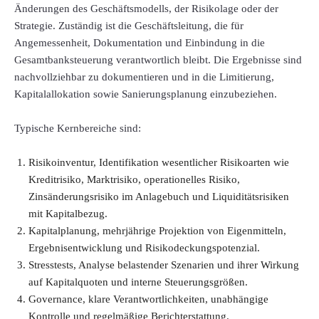
Änderungen des Geschäftsmodells, der Risikolage oder der
Strategie. Zuständig ist die Geschäftsleitung, die für
Angemessenheit, Dokumentation und Einbindung in die
Gesamtbanksteuerung verantwortlich bleibt. Die Ergebnisse sind
nachvollziehbar zu dokumentieren und in die Limitierung,
Kapitalallokation sowie Sanierungsplanung einzubeziehen.
Typische Kernbereiche sind:
Risikoinventur, Identifikation wesentlicher Risikoarten wie
Kreditrisiko, Marktrisiko, operationelles Risiko,
Zinsänderungsrisiko im Anlagebuch und Liquiditätsrisiken
mit Kapitalbezug.
Kapitalplanung, mehrjährige Projektion von Eigenmitteln,
Ergebnisentwicklung und Risikodeckungspotenzial.
Stresstests, Analyse belastender Szenarien und ihrer Wirkung
auf Kapitalquoten und interne Steuerungsgrößen.
Governance, klare Verantwortlichkeiten, unabhängige
Kontrolle und regelmäßige Berichterstattung.