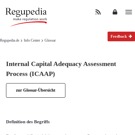
Na
Feedback
Regupedia.de
Info Center
Glossar
Internal Capital Adequacy Assessment
Process (ICAAP)
zur Glossar-Übersicht
Definition des Begriffs