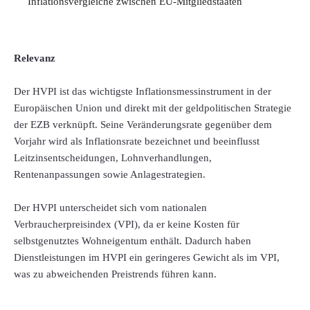
Inflationsvergleiche zwischen EU-Mitgliedstaaten
Relevanz
Der HVPI ist das wichtigste Inflationsmessinstrument in der
Europäischen Union und direkt mit der geldpolitischen Strategie
der EZB verknüpft. Seine Veränderungsrate gegenüber dem
Vorjahr wird als Inflationsrate bezeichnet und beeinflusst
Leitzinsentscheidungen, Lohnverhandlungen,
Rentenanpassungen sowie Anlagestrategien.
Der HVPI unterscheidet sich vom nationalen
Verbraucherpreisindex (VPI), da er keine Kosten für
selbstgenutztes Wohneigentum enthält. Dadurch haben
Dienstleistungen im HVPI ein geringeres Gewicht als im VPI,
was zu abweichenden Preistrends führen kann.