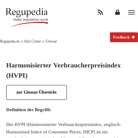
Na
Feedback
Regupedia.de
Info Center
Glossar
Harmonisierter Verbraucherpreisindex
(HVPI)
zur Glossar-Übersicht
Definition des Begriffs
Der HVPI (Harmonisierter Verbraucherpreisindex, englisch:
Harmonised Index of Consumer Prices, HICP) ist ein