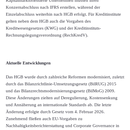
Kapitalmarktorientierte Unternehmen müssen ihren
Konzernabschluss nach IFRS erstellen, während der
Einzelabschluss weiterhin nach HGB erfolgt. Für Kreditinstitute
gelten neben dem HGB auch die Vorgaben des
Kreditwesengesetzes (KWG) und der Kreditinstituts-
Rechnungslegungsverordnung (RechKredV).
Aktuelle Entwicklungen
Das HGB wurde durch zahlreiche Reformen modernisiert, zuletzt
durch das Bilanzrichtlinie-Umsetzungsgesetz (BilRUG) 2015
und das Bilanzrechtsmodernisierungsgesetz (BilMoG) 2009.
Diese Änderungen zielten auf Deregulierung, Kostensenkung
und Annäherung an internationale Standards ab. Die letzte
Änderung erfolgte durch Gesetz vom 4. Februar 2026.
Zunehmend fließen auch EU-Vorgaben zu
Nachhaltigkeitsberichterstattung und Corporate Governance in