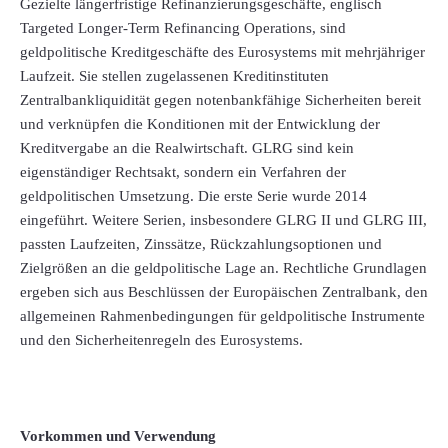
Gezielte längerfristige Refinanzierungsgeschäfte, englisch
Targeted Longer-Term Refinancing Operations, sind
geldpolitische Kreditgeschäfte des Eurosystems mit mehrjähriger
Laufzeit. Sie stellen zugelassenen Kreditinstituten
Zentralbankliquidität gegen notenbankfähige Sicherheiten bereit
und verknüpfen die Konditionen mit der Entwicklung der
Kreditvergabe an die Realwirtschaft. GLRG sind kein
eigenständiger Rechtsakt, sondern ein Verfahren der
geldpolitischen Umsetzung. Die erste Serie wurde 2014
eingeführt. Weitere Serien, insbesondere GLRG II und GLRG III,
passten Laufzeiten, Zinssätze, Rückzahlungsoptionen und
Zielgrößen an die geldpolitische Lage an. Rechtliche Grundlagen
ergeben sich aus Beschlüssen der Europäischen Zentralbank, den
allgemeinen Rahmenbedingungen für geldpolitische Instrumente
und den Sicherheitenregeln des Eurosystems.
Vorkommen und Verwendung