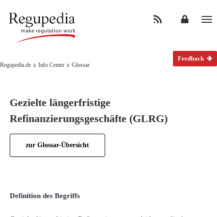
Na
Feedback
Regupedia.de
Info Center
Glossar
Gezielte längerfristige
Refinanzierungsgeschäfte (GLRG)
zur Glossar-Übersicht
Definition des Begriffs