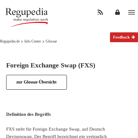
Na
Feedback
Regupedia.de
Info Center
Glossar
Foreign Exchange Swap (FXS)
zur Glossar-Übersicht
Definition des Begriffs
FXS steht für Foreign Exchange Swap, auf Deutsch
Devisenswap. Der Begriff bezeichnet ein vertraglich