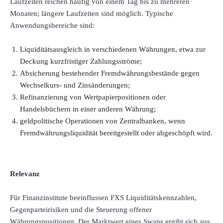
Laufzeiten reichen häufig von einem Tag bis zu mehreren
Monaten; längere Laufzeiten sind möglich. Typische
Anwendungsbereiche sind:
Liquiditätsausgleich in verschiedenen Währungen, etwa zur
Deckung kurzfristiger Zahlungsströme;
Absicherung bestehender Fremdwährungsbestände gegen
Wechselkurs- und Zinsänderungen;
Refinanzierung von Wertpapierpositionen oder
Handelsbüchern in einer anderen Währung;
geldpolitische Operationen von Zentralbanken, wenn
Fremdwährungsliquidität bereitgestellt oder abgeschöpft wird.
Relevanz
Für Finanzinstitute beeinflussen FXS Liquiditätskennzahlen,
Gegenparteirisiken und die Steuerung offener
Währungspositionen. Der Marktwert eines Swaps ergibt sich aus