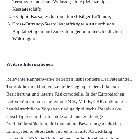
Terminverkauf einer Währung ohne gleichzeitiges
Kassageschäft;
FX Spot: Kassageschäft mit kurzfristiger Erfüllung;
Cross-Currency-Swap: längerfristiger Austausch von
Kapitalbeträgen und Zinszahlungen in unterschiedlichen
Währungen.
Weitere Informationen
Relevante Rahmenwerke betreffen insbesondere Derivatehandel,
Transaktionsmeldungen, zentrale Gegenparteien, bilaterale
Besicherung und interne Risikomodelle. In der Europäischen
Union können unter anderem EMIR, MiFIR, CRR, nationale
handelsrechtliche Vorgaben und geldpolitische Regelwerke
einschlägig sein. Für Institute sind eine eindeutige
Produktklassifikation, dokumentierte Bewertungsmethoden,
Limitsysteme, Stresstests und eine robuste Abwicklung
wesentlich. FXS sind keine eigenständige Kreditaufnahme,