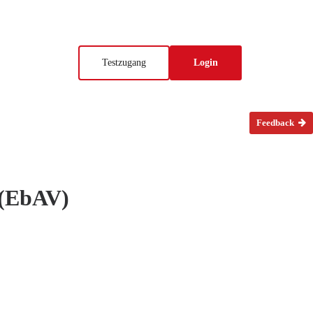
Testzugang
Login
Feedback
 (EbAV)