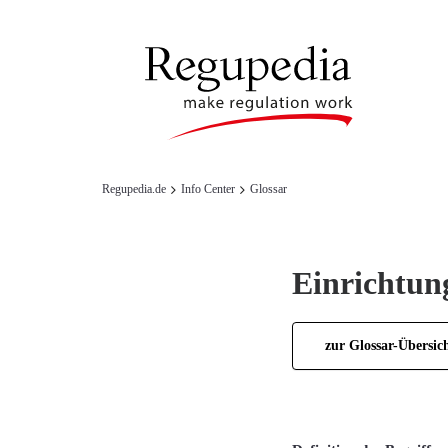
Regupedia.de
Info Center
Glossar
Einrichtun
zur Glossar-Übersic