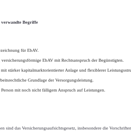
 verwandte Begriffe
ezeichnung für EbAV.
g versicherungsförmige EbAV mit Rechtsanspruch der Begünstigten.
it stärker kapitalmarktorientierter Anlage und flexiblerer Leistungsstru
beitsrechtliche Grundlage der Versorgungsleistung.
 Person mit noch nicht fälligem Anspruch auf Leistungen.
n sind das Versicherungsaufsichtsgesetz, insbesondere die Vorschrift