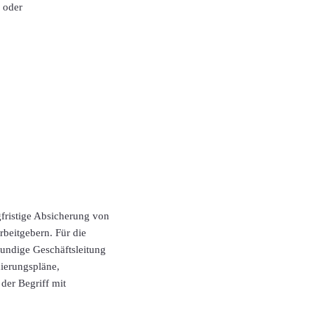
 oder
gfristige Absicherung von
rbeitgebern. Für die
kundige Geschäftsleitung
ierungspläne,
der Begriff mit