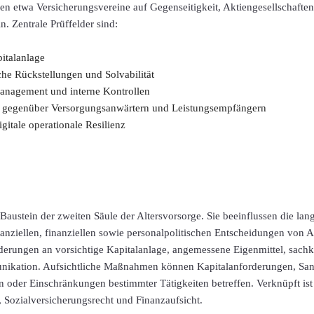
n etwa Versicherungsvereine auf Gegenseitigkeit, Aktiengesellschaften
. Zentrale Prüffelder sind:
italanlage
he Rückstellungen und Solvabilität
anagement und interne Kontrollen
n gegenüber Versorgungsanwärtern und Leistungsempfängern
itale operationale Resilienz
Baustein der zweiten Säule der Altersvorsorge. Sie beeinflussen die lan
lanziellen, finanziellen sowie personalpolitischen Entscheidungen von A
rderungen an vorsichtige Kapitalanlage, angemessene Eigenmittel, sach
nikation. Aufsichtliche Maßnahmen können Kapitalanforderungen, San
oder Einschränkungen bestimmter Tätigkeiten betreffen. Verknüpft ist 
t, Sozialversicherungsrecht und Finanzaufsicht.