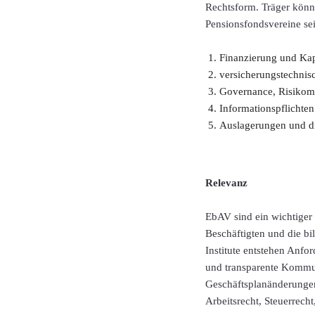
Rechtsform. Träger könne
Pensionsfondsvereine sein
Finanzierung und Kap
versicherungstechnisc
Governance, Risikom
Informationspflichte
Auslagerungen und dig
Relevanz
EbAV sind ein wichtiger 
Beschäftigten und die bi
Institute entstehen Anfo
und transparente Kommu
Geschäftsplanänderungen 
Arbeitsrecht, Steuerrech