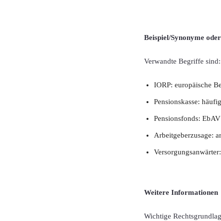
Beispiel/Synonyme oder
Verwandte Begriffe sind:
IORP: europäische B
Pensionskasse: häufi
Pensionsfonds: EbAV m
Arbeitgeberzusage: ar
Versorgungsanwärter:
Weitere Informationen
Wichtige Rechtsgrundlage