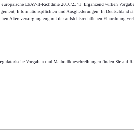
e europäische EbAV-II-Richtlinie 2016/2341. Ergänzend wirken Vorgabe
ement, Informationspflichten und Ausgliederungen. In Deutschland sin
ichen Altersversorgung eng mit der aufsichtsrechtlichen Einordnung ve
 regulatorische Vorgaben und Methodikbeschreibungen finden Sie auf R