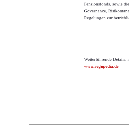
Pensionsfonds, sowie di
Governance, Risikomanag
Regelungen zur betriebl
Weiterführende Details,
www.regupedia.de