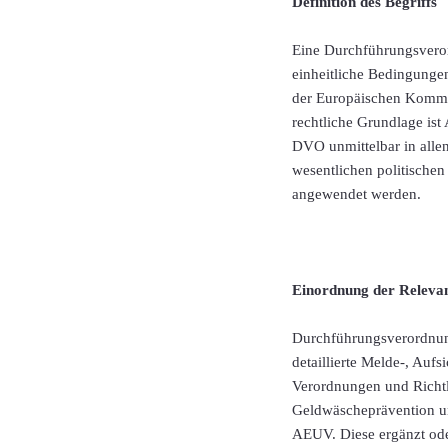
Definition des Begriffs
Eine Durchführungsveror
einheitliche Bedingungen
der Europäischen Kommis
rechtliche Grundlage ist
DVO unmittelbar in allen
wesentlichen politischen
angewendet werden.
Einordnung der Releva
Durchführungsverordnung
detaillierte Melde-, Auf
Verordnungen und Richtl
Geldwäscheprävention und
AEUV. Diese ergänzt oder