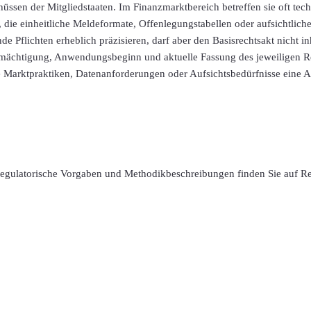
ssen der Mitgliedstaaten. Im Finanzmarktbereich betreffen sie oft tec
die einheitliche Meldeformate, Offenlegungstabellen oder aufsichtliche
 Pflichten erheblich präzisieren, darf aber den Basisrechtsakt nicht inh
rmächtigung, Anwendungsbeginn und aktuelle Fassung des jeweiligen 
 Marktpraktiken, Datenanforderungen oder Aufsichtsbedürfnisse eine 
 regulatorische Vorgaben und Methodikbeschreibungen finden Sie auf R