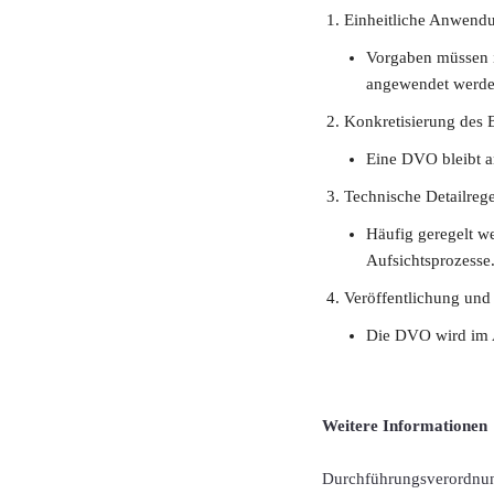
Einheitliche Anwend
Vorgaben müssen i
angewendet werde
Konkretisierung des B
Eine DVO bleibt a
Technische Detailreg
Häufig geregelt w
Aufsichtsprozesse
Veröffentlichung und 
Die DVO wird im A
Weitere Informationen
Durchführungsverordnung