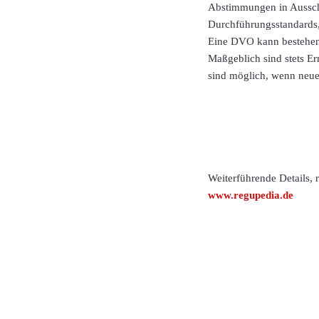
Abstimmungen in Ausschü
Durchführungsstandards, 
Eine DVO kann bestehende
Maßgeblich sind stets E
sind möglich, wenn neue
Weiterführende Details,
www.regupedia.de