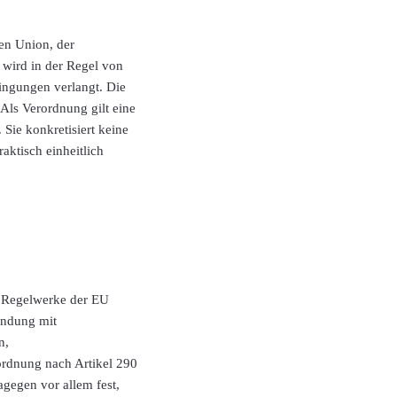
en Union, der
 wird in der Regel von
ingungen verlangt. Die
 Als Verordnung gilt eine
Sie konkretisiert keine
aktisch einheitlich
e Regelwerke der EU
bindung mit
n,
ordnung nach Artikel 290
agegen vor allem fest,