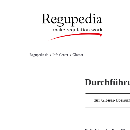
Regupedia.de
Info Center
Glossar
Durchführ
zur Glossar-Übersic