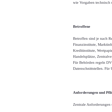
wie Vorgaben technisch 
Betroffene
Betroffen sind je nach R
Finanzinstitute, Marktinf
Kreditinstitute, Wertpap
Handelsplätze, Zentralve
Für Behörden regeln DVO
Datenschnittstellen. Für
Anforderungen und Pfli
Zentrale Anforderungen 