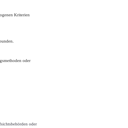
ogenen Kriterien
ebunden.
ungsmethoden oder
fsichtsbehörden oder