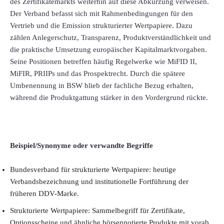
des Zertifikatemarkts weiterhin auf diese Abkürzung verweisen.
Der Verband befasst sich mit Rahmenbedingungen für den
Vertrieb und die Emission strukturierter Wertpapiere. Dazu
zählen Anlegerschutz, Transparenz, Produktverständlichkeit und
die praktische Umsetzung europäischer Kapitalmarktvorgaben.
Seine Positionen betreffen häufig Regelwerke wie MiFID II,
MiFIR, PRIIPs und das Prospektrecht. Durch die spätere
Umbenennung in BSW blieb der fachliche Bezug erhalten,
während die Produktgattung stärker in den Vordergrund rückte.
Beispiel/Synonyme oder verwandte Begriffe
Bundesverband für strukturierte Wertpapiere: heutige
Verbandsbezeichnung und institutionelle Fortführung der
früheren DDV-Marke.
Strukturierte Wertpapiere: Sammelbegriff für Zertifikate,
Optionsscheine und ähnliche börsennotierte Produkte mit vorab