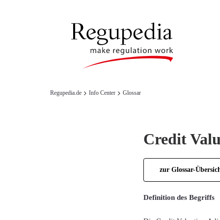
Regupedia.de
Info Center
Glossar
Credit Val
zur Glossar-Übersic
Definition des Begriffs