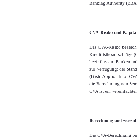
Banking Authority (EBA
CVA-Risiko und Kapita
Das CVA-Risiko bezeich
Kreditrisikoaufschläge (
beeinflussen. Banken mü
zur Verfügung: der Stan
(Basic Approach for CVA
die Berechnung von Sensi
CVA ist ein vereinfacht
Berechnung und wesent
Die CVA-Berechnung basi