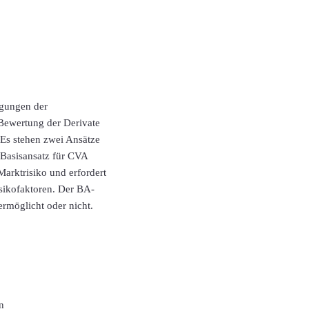
egungen der
 Bewertung der Derivate
 Es stehen zwei Ansätze
Basisansatz für CVA
arktrisiko und erfordert
isikofaktoren. Der BA-
rmöglicht oder nicht.
n