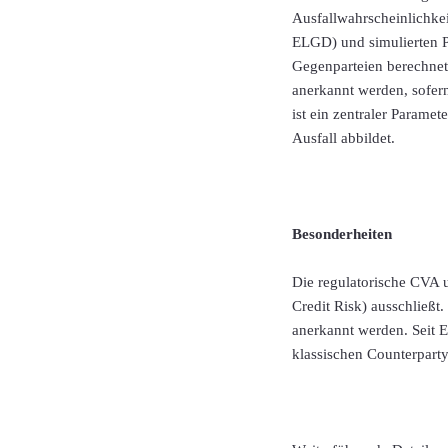
Ausfallwahrscheinlichkei
ELGD) und simulierten P
Gegenparteien berechnet
anerkannt werden, sofern
ist ein zentraler Paramet
Ausfall abbildet.
Besonderheiten
Die regulatorische CVA u
Credit Risk) ausschließ
anerkannt werden. Seit 
klassischen Counterparty