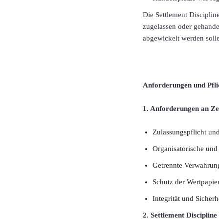
Die Settlement Disciplin
zugelassen oder gehande
abgewickelt werden soll
Anforderungen und Pfli
1. Anforderungen an Z
Zulassungspflicht un
Organisatorische und
Getrennte Verwahrun
Schutz der Wertpapie
Integrität und Sicher
2. Settlement Disciplin