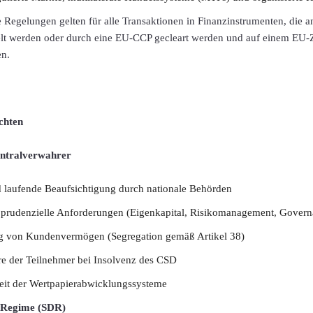
e Regelungen gelten für alle Transaktionen in Finanzinstrumenten, die
lt werden oder durch eine EU-CCP gecleart werden und auf einem EU-
en.
chten
entralverwahrer
d laufende Beaufsichtigung durch nationale Behörden
 prudenzielle Anforderungen (Eigenkapital, Risikomanagement, Govern
g von Kundenvermögen (Segregation gemäß Artikel 38)
re der Teilnehmer bei Insolvenz des CSD
heit der Wertpapierabwicklungssysteme
e Regime (SDR)