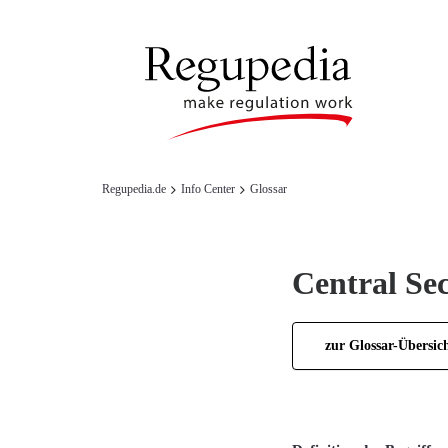
Regupedia.de
Info Center
Glossar
Central Se
zur Glossar-Übersic