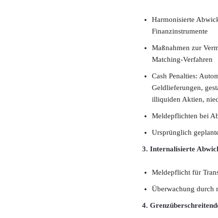
Harmonisierte Abwick
Finanzinstrumente
Maßnahmen zur Vermei
Matching-Verfahren
Cash Penalties: Auto
Geldlieferungen, gest
illiquiden Aktien, nie
Meldepflichten bei A
Ursprünglich geplant
3. Internalisierte Abwic
Meldepflicht für Tra
Überwachung durch na
4. Grenzüberschreiten