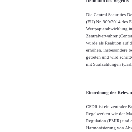
Definition des Begriffs
Die Central Securities 
(EU) Nr. 909/2014 des Eu
Wertpapierabwicklung in
Zentralverwahrer (Centra
wurde als Reaktion auf d
erhöhen, insbesondere b
getreten und wird schrit
mit Strafzahlungen (Cas
Einordnung der Releva
CSDR ist ein zentraler 
Regelwerken wie der Mark
Regulation (EMIR) und d
Harmonisierung von Abwi