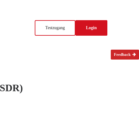
Testzugang
Login
Feedback
(CSDR)