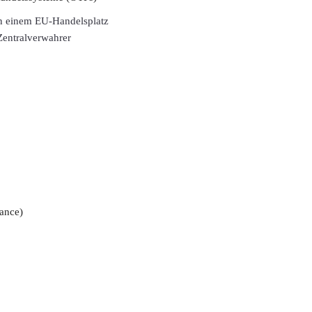
 an einem EU-Handelsplatz
Zentralverwahrer
ance)