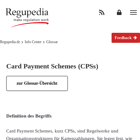
Na
Feedback
Regupedia.de
Info Center
Glossar
Card Payment Schemes (CPSs)
zur Glossar-Übersicht
Definition des Begriffs
Card Payment Schemes, kurz CPSs, sind Regelwerke und
Organisationsstrukturen für Kartenzahlungen. Sie legen fest, wie