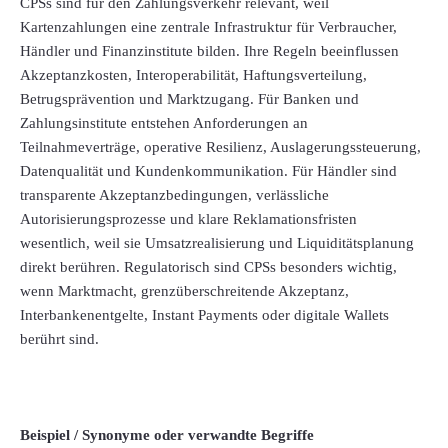
CPSs sind für den Zahlungsverkehr relevant, weil
Kartenzahlungen eine zentrale Infrastruktur für Verbraucher,
Händler und Finanzinstitute bilden. Ihre Regeln beeinflussen
Akzeptanzkosten, Interoperabilität, Haftungsverteilung,
Betrugsprävention und Marktzugang. Für Banken und
Zahlungsinstitute entstehen Anforderungen an
Teilnahmeverträge, operative Resilienz, Auslagerungssteuerung,
Datenqualität und Kundenkommunikation. Für Händler sind
transparente Akzeptanzbedingungen, verlässliche
Autorisierungsprozesse und klare Reklamationsfristen
wesentlich, weil sie Umsatzrealisierung und Liquiditätsplanung
direkt berühren. Regulatorisch sind CPSs besonders wichtig,
wenn Marktmacht, grenzüberschreitende Akzeptanz,
Interbankenentgelte, Instant Payments oder digitale Wallets
berührt sind.
Beispiel / Synonyme oder verwandte Begriffe