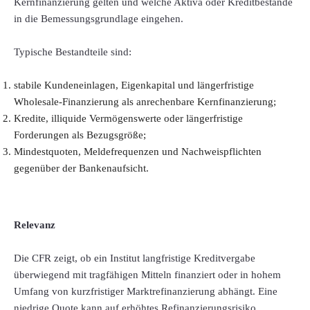
Kernfinanzierung gelten und welche Aktiva oder Kreditbestände
in die Bemessungsgrundlage eingehen.
Typische Bestandteile sind:
stabile Kundeneinlagen, Eigenkapital und längerfristige
Wholesale-Finanzierung als anrechenbare Kernfinanzierung;
Kredite, illiquide Vermögenswerte oder längerfristige
Forderungen als Bezugsgröße;
Mindestquoten, Meldefrequenzen und Nachweispflichten
gegenüber der Bankenaufsicht.
Relevanz
Die CFR zeigt, ob ein Institut langfristige Kreditvergabe
überwiegend mit tragfähigen Mitteln finanziert oder in hohem
Umfang von kurzfristiger Marktrefinanzierung abhängt. Eine
niedrige Quote kann auf erhöhtes Refinanzierungsrisiko