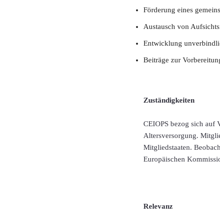
Förderung eines gemein
Austausch von Aufsichts
Entwicklung unverbindli
Beiträge zur Vorbereitu
Zuständigkeiten
CEIOPS bezog sich auf V
Altersversorgung. Mitgli
Mitgliedstaaten. Beobach
Europäischen Kommissio
Relevanz