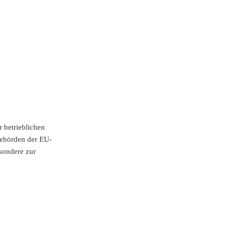
 betrieblichen
behörden der EU-
sondere zur