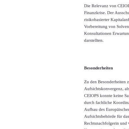
Die Relevanz von CEIOPS 
Finanzkrise. Der Ausschu
risikobasierter Kapitala
Vorbereitung von Solvenc
Konsultationen Erwartung
darstellten.
Besonderheiten
Zu den Besonderheiten zä
Aufsichtskonvergenz, al
CEIOPS konnte keine San
durch fachliche Koordin
Aufbau des Europäische
Aufsichtsbehörde für das
Rechtsnachfolgerin und 