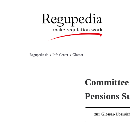
Regupedia.de
Info Center
Glossar
Committee 
Pensions S
zur Glossar-Übersic