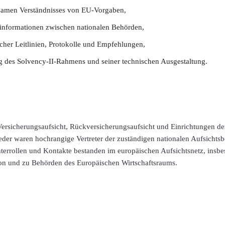
samen Verständnisses von EU-Vorgaben,
informationen zwischen nationalen Behörden,
cher Leitlinien, Protokolle und Empfehlungen,
ng des Solvency-II-Rahmens und seiner technischen Ausgestaltung.
ersicherungsaufsicht, Rückversicherungsaufsicht und Einrichtungen der
eder waren hochrangige Vertreter der zuständigen nationalen Aufsichts
terrollen und Kontakte bestanden im europäischen Aufsichtsnetz, insbe
n und zu Behörden des Europäischen Wirtschaftsraums.