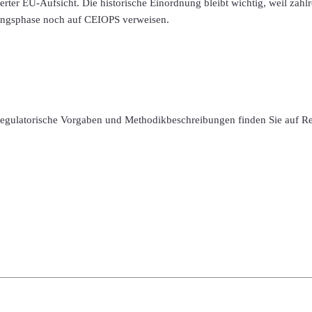
erter EU-Aufsicht. Die historische Einordnung bleibt wichtig, weil zah
ungsphase noch auf CEIOPS verweisen.
 regulatorische Vorgaben und Methodikbeschreibungen finden Sie auf R