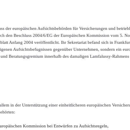
s der europäischen Aufsichtsbehörden für Versicherungen und betriebl
durch den Beschluss 2004/6/EG der Europäischen Kommission vom 5. 
blatt Anfang 2004 veröffentlicht. Ihr Sekretariat befand sich in Frank
 eigenen Aufsichtsbefugnissen gegenüber Unternehmen, sondern ein eur
und Beratungsgremium innerhalb des damaligen Lamfalussy-Rahmens 
llem in der Unterstützung einer einheitlicheren europäischen Versiche
ehörten:
Europäischen Kommission bei Entwürfen zu Aufsichtsregeln,