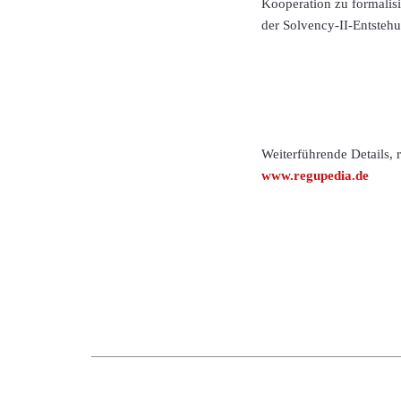
Kooperation zu formalisi
der Solvency-II-Entsteh
Weiterführende Details,
www.regupedia.de