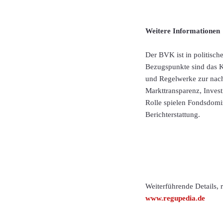
Weitere Informationen
Der BVK ist in politisch
Bezugspunkte sind das K
und Regelwerke zur nach
Markttransparenz, Inves
Rolle spielen Fondsdomi
Berichterstattung.
Weiterführende Details,
www.regupedia.de