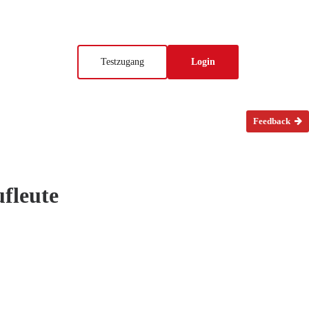
Testzugang
Login
Feedback
fleute