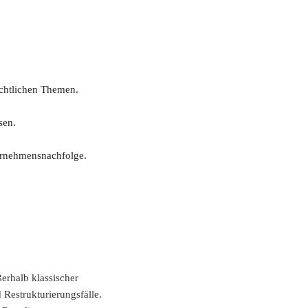
echtlichen Themen.
sen.
ternehmensnachfolge.
erhalb klassischer
 Restrukturierungsfälle.