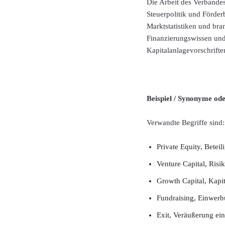
Die Arbeit des Verbandes
Steuerpolitik und Förder
Marktstatistiken und bra
Finanzierungswissen un
Kapitalanlagevorschrifte
Beispiel / Synonyme od
Verwandte Begriffe sind:
Private Equity, Betei
Venture Capital, Ris
Growth Capital, Kapi
Fundraising, Einwerb
Exit, Veräußerung ei