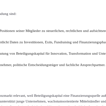
ndung sind:
ositionen seiner Mitglieder zu steuerlichen, rechtlichen und aufsichtsr
ntlicht Daten zu Investitionen, Exits, Fundraising und Finanzierungspha
deutung von Beteiligungskapital für Innovation, Transformation und Un
lnehmer, politische Entscheidungsträger und fachliche Ansprechpartner.
nzmarkt relevant, weil Beteiligungskapital eine Finanzierungsquelle auß
s unterstützt junge Unternehmen, wachstumsorientierte Mittelständler und