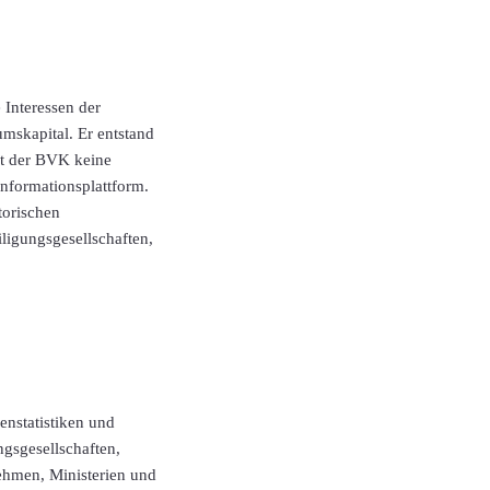
 Interessen der
mskapital. Er entstand
ist der BVK keine
Informationsplattform.
torischen
ligungsgesellschaften,
nstatistiken und
gsgesellschaften,
nehmen, Ministerien und