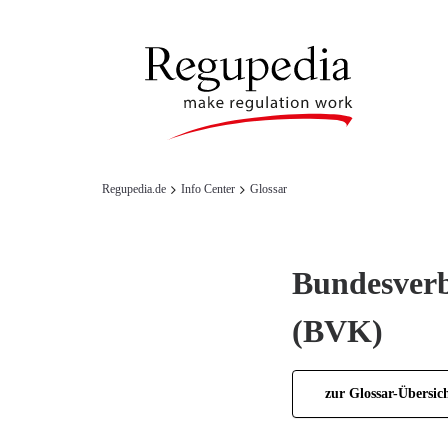
Regupedia.de
Info Center
Glossar
Bundesverb
(BVK)
zur Glossar-Übersic