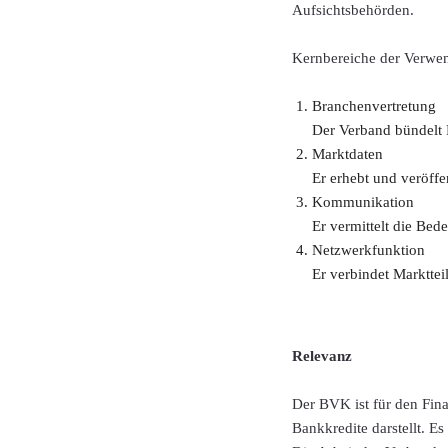
Aufsichtsbehörden.
Kernbereiche der Verwe
Branchenvertretung
Der Verband bündelt P
Marktdaten
Er erhebt und veröffe
Kommunikation
Er vermittelt die Be
Netzwerkfunktion
Er verbindet Markttei
Relevanz
Der BVK ist für den Fina
Bankkredite darstellt. E