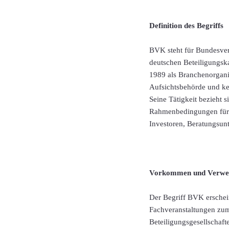
Definition des Begriffs
BVK steht für Bundesverba
deutschen Beteiligungska
1989 als Branchenorganis
Aufsichtsbehörde und kei
Seine Tätigkeit bezieht 
Rahmenbedingungen für B
Investoren, Beratungsunt
Vorkommen und Verwe
Der Begriff BVK erschei
Fachveranstaltungen zum 
Beteiligungsgesellschaft