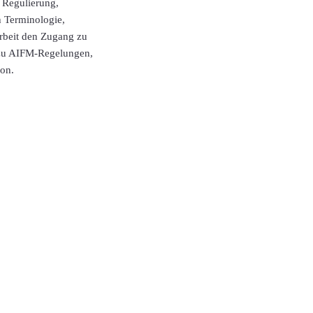
r Regulierung,
h Terminologie,
arbeit den Zugang zu
 zu AIFM-Regelungen,
ion.