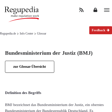
Na
Feedback
Regupedia.de
Info Center
Glossar
Bundesministerium der Justiz (BMJ)
zur Glossar-Übersicht
Definition des Begriffs
BMJ bezeichnet das Bundesministerium der Justiz, ein oberstes
Bundesministerium der Bundesrepublik Deutschland. Es