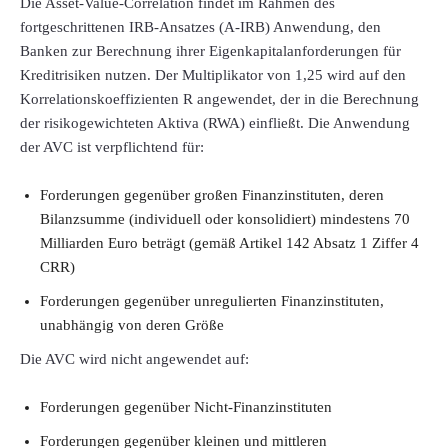
Die Asset-Value-Correlation findet im Rahmen des
fortgeschrittenen IRB-Ansatzes (A-IRB) Anwendung, den
Banken zur Berechnung ihrer Eigenkapitalanforderungen für
Kreditrisiken nutzen. Der Multiplikator von 1,25 wird auf den
Korrelationskoeffizienten R angewendet, der in die Berechnung
der risikogewichteten Aktiva (RWA) einfließt. Die Anwendung
der AVC ist verpflichtend für:
Forderungen gegenüber großen Finanzinstituten, deren
Bilanzsumme (individuell oder konsolidiert) mindestens 70
Milliarden Euro beträgt (gemäß Artikel 142 Absatz 1 Ziffer 4
CRR)
Forderungen gegenüber unregulierten Finanzinstituten,
unabhängig von deren Größe
Die AVC wird nicht angewendet auf:
Forderungen gegenüber Nicht-Finanzinstituten
Forderungen gegenüber kleinen und mittleren