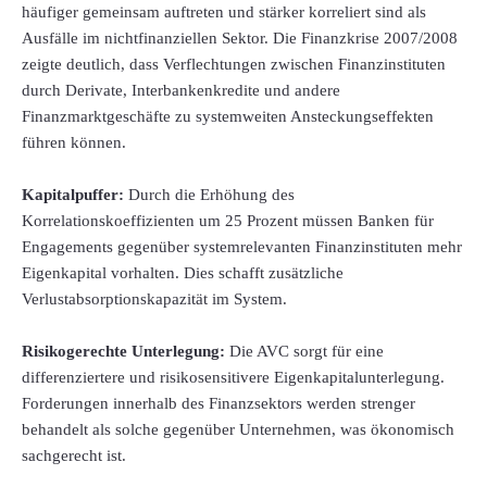
häufiger gemeinsam auftreten und stärker korreliert sind als
Ausfälle im nichtfinanziellen Sektor. Die Finanzkrise 2007/2008
zeigte deutlich, dass Verflechtungen zwischen Finanzinstituten
durch Derivate, Interbankenkredite und andere
Finanzmarktgeschäfte zu systemweiten Ansteckungseffekten
führen können.
Kapitalpuffer:
Durch die Erhöhung des
Korrelationskoeffizienten um 25 Prozent müssen Banken für
Engagements gegenüber systemrelevanten Finanzinstituten mehr
Eigenkapital vorhalten. Dies schafft zusätzliche
Verlustabsorptionskapazität im System.
Risikogerechte Unterlegung:
Die AVC sorgt für eine
differenziertere und risikosensitivere Eigenkapitalunterlegung.
Forderungen innerhalb des Finanzsektors werden strenger
behandelt als solche gegenüber Unternehmen, was ökonomisch
sachgerecht ist.