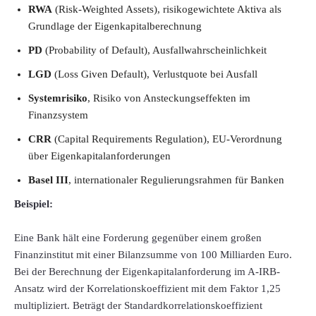
RWA
(Risk-Weighted Assets), risikogewichtete Aktiva als
Grundlage der Eigenkapitalberechnung
PD
(Probability of Default), Ausfallwahrscheinlichkeit
LGD
(Loss Given Default), Verlustquote bei Ausfall
Systemrisiko
, Risiko von Ansteckungseffekten im
Finanzsystem
CRR
(Capital Requirements Regulation), EU-Verordnung
über Eigenkapitalanforderungen
Basel III
, internationaler Regulierungsrahmen für Banken
Beispiel:
Eine Bank hält eine Forderung gegenüber einem großen
Finanzinstitut mit einer Bilanzsumme von 100 Milliarden Euro.
Bei der Berechnung der Eigenkapitalanforderung im A-IRB-
Ansatz wird der Korrelationskoeffizient mit dem Faktor 1,25
multipliziert. Beträgt der Standardkorrelationskoeffizient