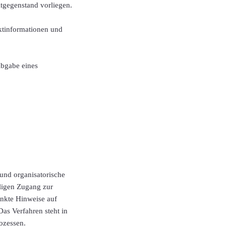
itgegenstand vorliegen.
ktinformationen und
bgabe eines
 und organisatorische
ligen Zugang zur
unkte Hinweise auf
s Verfahren steht in
ozessen.