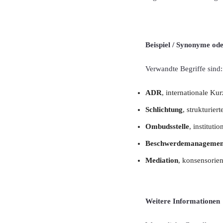
Beispiel / Synonyme od
Verwandte Begriffe sind:
ADR
, internationale Ku
Schlichtung
, strukturier
Ombudsstelle
, instituti
Beschwerdemanagemen
Mediation
, konsensorie
Weitere Informationen