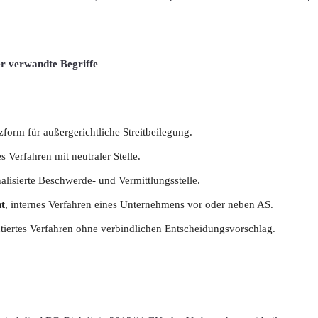
er verwandte Begriffe
rzform für außergerichtliche Streitbeilegung.
tes Verfahren mit neutraler Stelle.
onalisierte Beschwerde- und Vermittlungsstelle.
t
, internes Verfahren eines Unternehmens vor oder neben AS.
ntiertes Verfahren ohne verbindlichen Entscheidungsvorschlag.