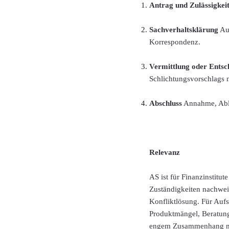
Antrag und Zulässigkei
Sachverhaltsklärung
Aus
Korrespondenz.
Vermittlung oder Entsc
Schlichtungsvorschlags 
Abschluss
Annahme, Able
Relevanz
AS ist für Finanzinstitu
Zuständigkeiten nachwei
Konfliktlösung. Für Aufs
Produktmängel, Beratun
engem Zusammenhang mit 