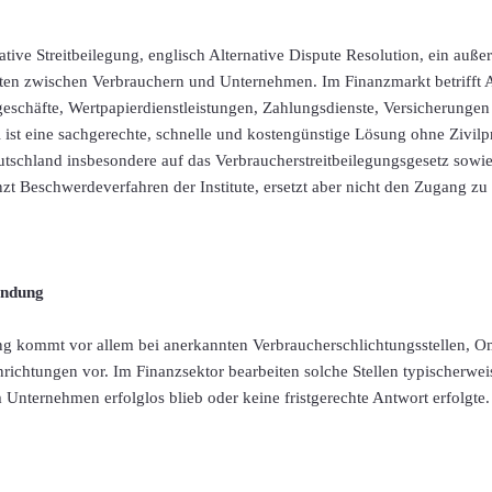
tive Streitbeilegung, englisch Alternative Dispute Resolution, ein auße
ten zwischen Verbrauchern und Unternehmen. Im Finanzmarkt betrifft 
geschäfte, Wertpapierdienstleistungen, Zahlungsdienste, Versicherungen
 ist eine sachgerechte, schnelle und kostengünstige Lösung ohne Zivilpr
utschland insbesondere auf das Verbraucherstreitbeilegungsgesetz sowie
zt Beschwerdeverfahren der Institute, ersetzt aber nicht den Zugang zu
ndung
gung kommt vor allem bei anerkannten Verbraucherschlichtungsstellen, 
richtungen vor. Im Finanzsektor bearbeiten solche Stellen typischerweis
Unternehmen erfolglos blieb oder keine fristgerechte Antwort erfolgte.