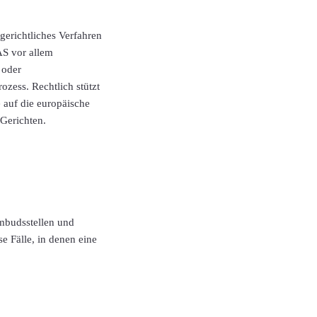
rgerichtliches Verfahren
AS vor allem
 oder
ozess. Rechtlich stützt
 auf die europäische
 Gerichten.
Ombudsstellen und
e Fälle, in denen eine