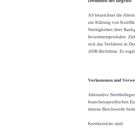
Definition des Begriffs
AS bezeichnet die Alterna
zur Klärung von Konflik
Streitigkeiten über Bank
Investmentprodukte. Ziel
sich das Verfahren in De
ADR-Richtlinie. Es ergän
Vorkommen und Verwe
Alternative Streitbeile
branchenspezifischen Ein
interne Beschwerde beim 
Kernbereiche sind: