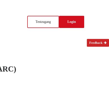
Testzugang
Login
Feedback
(ARC)