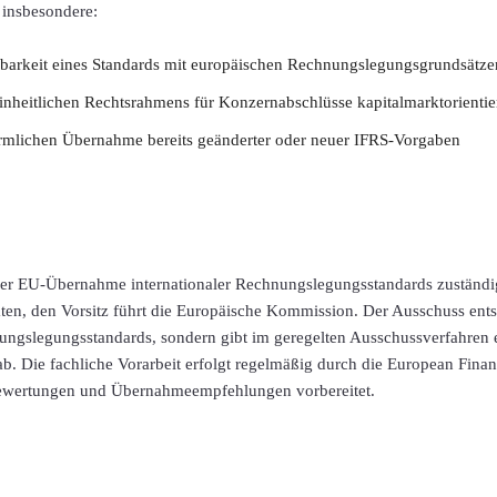
insbesondere:
barkeit eines Standards mit europäischen Rechnungslegungsgrundsätze
einheitlichen Rechtsrahmens für Konzernabschlüsse kapitalmarktorienti
rmlichen Übernahme bereits geänderter oder neuer IFRS-Vorgaben
der EU-Übernahme internationaler Rechnungslegungsstandards zuständig
aaten, den Vorsitz führt die Europäische Kommission. Der Ausschuss ents
ungslegungsstandards, sondern gibt im geregelten Ausschussverfahren 
. Die fachliche Vorarbeit erfolgt regelmäßig durch die European Finan
Bewertungen und Übernahmeempfehlungen vorbereitet.