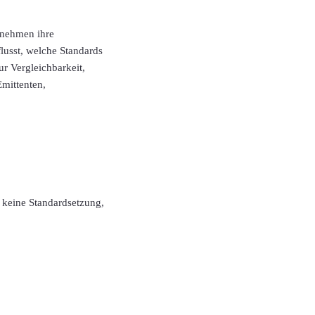
ernehmen ihre
lusst, welche Standards
r Vergleichbarkeit,
Emittenten,
 keine Standardsetzung,