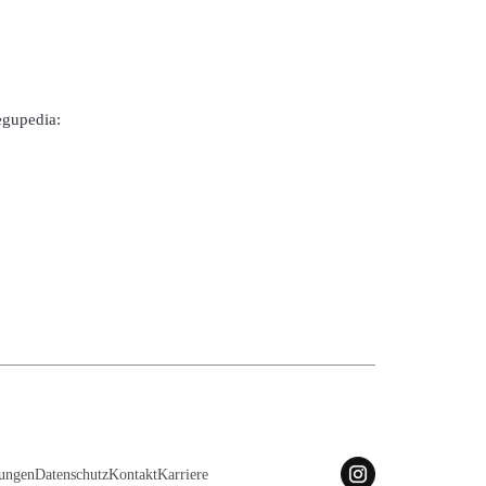
egupedia:
ungen
Datenschutz
Kontakt
Karriere