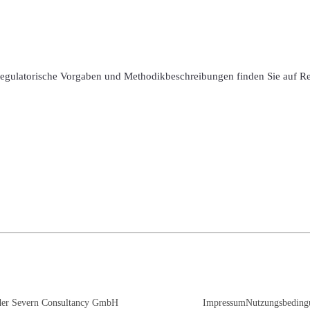
 regulatorische Vorgaben und Methodikbeschreibungen finden Sie auf R
 der Severn Consultancy GmbH
Impressum
Nutzungsbeding