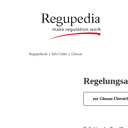
Regupedia.de
Info Center
Glossar
Regelungsa
zur Glossar-Übersic