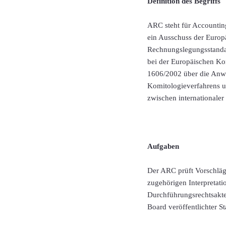
Definition des Begriffs
ARC steht für Accountin
ein Ausschuss der Europ
Rechnungslegungsstandar
bei der Europäischen Kom
1606/2002 über die Anwe
Komitologieverfahrens un
zwischen internationale
Aufgaben
Der ARC prüft Vorschlä
zugehörigen Interpretati
Durchführungsrechtsakte
Board veröffentlichter 