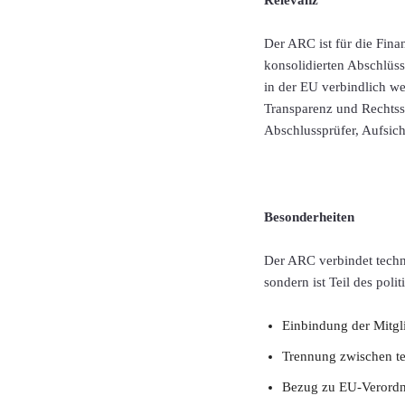
Der ARC ist für die Fina
konsolidierten Abschlüss
in der EU verbindlich w
Transparenz und Rechtssi
Abschlussprüfer, Aufsic
Besonderheiten
Der ARC verbindet techn
sondern ist Teil des pol
Einbindung der Mitgl
Trennung zwischen te
Bezug zu EU-Verordn