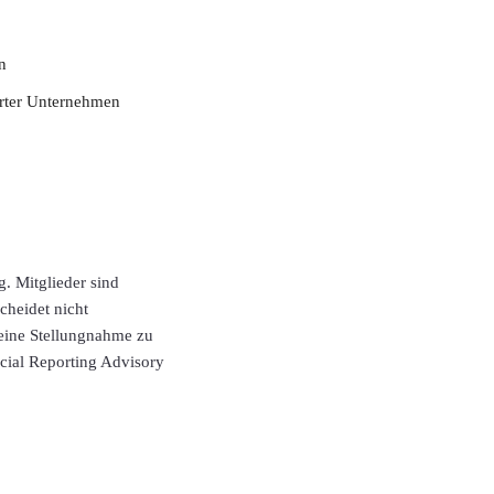
n
erter Unternehmen
. Mitglieder sind
cheidet nicht
eine Stellungnahme zu
cial Reporting Advisory