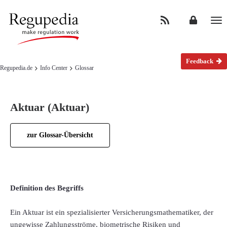
Na
Feedback
Regupedia.de
Info Center
Glossar
Aktuar (Aktuar)
zur Glossar-Übersicht
Definition des Begriffs
Ein Aktuar ist ein spezialisierter Versicherungsmathematiker, der
ungewisse Zahlungsströme, biometrische Risiken und