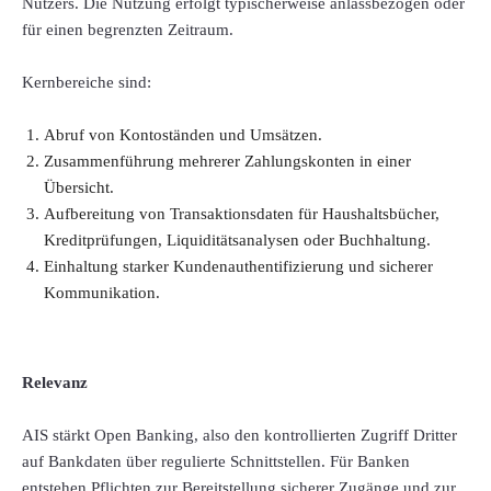
Nutzers. Die Nutzung erfolgt typischerweise anlassbezogen oder
für einen begrenzten Zeitraum.
Kernbereiche sind:
Abruf von Kontoständen und Umsätzen.
Zusammenführung mehrerer Zahlungskonten in einer
Übersicht.
Aufbereitung von Transaktionsdaten für Haushaltsbücher,
Kreditprüfungen, Liquiditätsanalysen oder Buchhaltung.
Einhaltung starker Kundenauthentifizierung und sicherer
Kommunikation.
Relevanz
AIS stärkt Open Banking, also den kontrollierten Zugriff Dritter
auf Bankdaten über regulierte Schnittstellen. Für Banken
entstehen Pflichten zur Bereitstellung sicherer Zugänge und zur